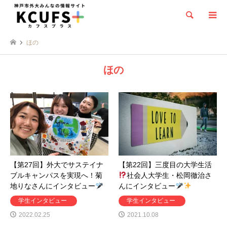
検索
ほの
ほの
【第27回】外大でサステイナ
【第22回】三度目の大学生活
ブルキャンパスを実現へ！菊
社会人大学生・松岡徹治さ
地りなさんにインタビュー
んにインタビュー
学生インタビュー
学生インタビュー
2022.02.25
2021.10.08