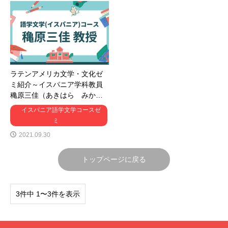
ラテンアメリカ文学・文化ゼ
ミ紹介～イスパニア学科教員
穐原三佳（あきはら みか…
イスパニア語学文学コースゼ
ミ
2021.09.30
トップページに戻る
3件中 1〜3件を表示