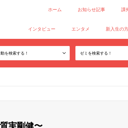
ホーム
お知らせ記事
課
サイト
インタビュー
エンタメ
新入生の
活動を検索する！
ゼミを検索する！
質実剛健〜