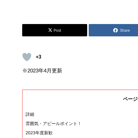
Post
Share
+3
※2023年4月更新
ページ
詳細
雰囲気・アピールポイント！
2023年度新歓