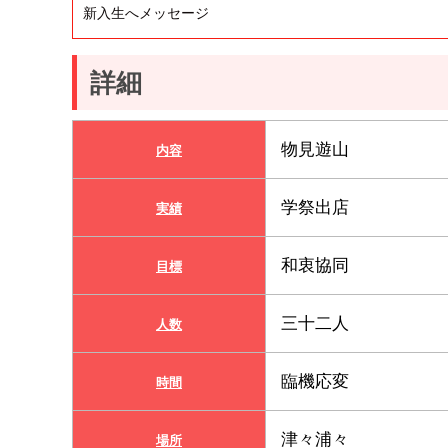
新入生へメッセージ
詳細
物見遊山
内容
学祭出店
実績
和衷協同
目標
三十二人
人数
臨機応変
時間
津々浦々
場所