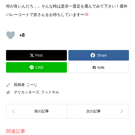
何が良いんだろ…」そんな時は是非一度足を運んでみて下さい！屋外
バレーコートで皆さんをお待ちしています〜
+8
Post
Share
LINE
note
投稿者:
こーじ
デリカッターズ
,
フットサル
関連記事