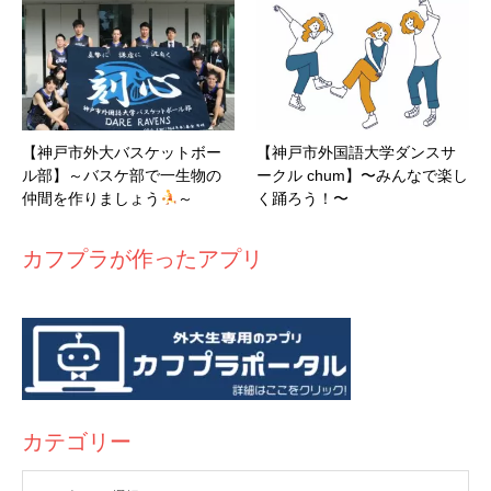
【神戸市外大バスケットボー
【神戸市外国語大学ダンスサ
ル部】～バスケ部で一生物の
ークル chum】〜みんなで楽し
仲間を作りましょう
～
く踊ろう！〜
カフプラが作ったアプリ
カテゴリー