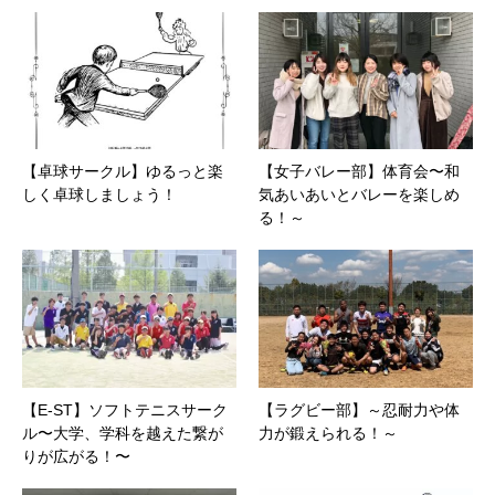
【卓球サークル】ゆるっと楽
【女子バレー部】体育会〜和
しく卓球しましょう！
気あいあいとバレーを楽しめ
る！～
【E-ST】ソフトテニスサーク
【ラグビー部】～忍耐力や体
ル〜大学、学科を越えた繋が
力が鍛えられる！～
りが広がる！〜