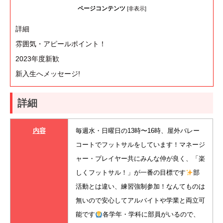
ページコンテンツ
[
非表示
]
詳細
雰囲気・アピールポイント！
2023年度新歓
新入生へメッセージ!
詳細
内容
毎週水・日曜日の13時〜16時、屋外バレー
コートでフットサルをしています！マネージ
ャー・プレイヤー共にみんな仲が良く、「楽
しくフットサル！」が一番の目標です
部
活動とは違い、練習強制参加！なんてものは
無いので安心してアルバイトや学業と両立可
能です
各学年・学科に部員がいるので、