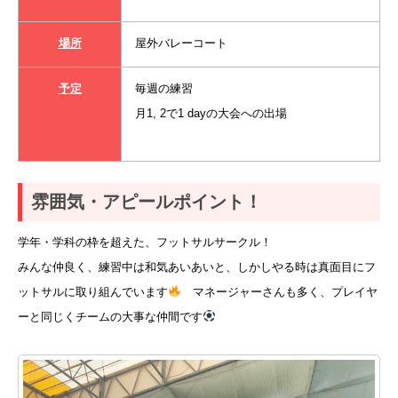
場所
屋外バレーコート
予定
毎週の練習
月1, 2で1 dayの大会への出場
雰囲気・アピールポイント！
学年・学科の枠を超えた、フットサルサークル！
みんな仲良く、練習中は和気あいあいと、しかしやる時は真面目にフ
ットサルに取り組んでいます
マネージャーさんも多く、プレイヤ
ーと同じくチームの大事な仲間です