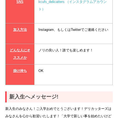
SNS
kcufs_delicatters （インスタグラムアカウン
ト）
加入方法
Instagram、もしくはTwitterでご連絡ください
どんな人にオ
ノリの良い人！誰でも楽しめます！
ススメか
掛け持ち
OK
新入生へメッセージ!
新入生のみなさん！ご入学おめでとうございます！デリカッターズは
みなさんを心から歓迎いたします！「大学で新しい事を始めたいけど