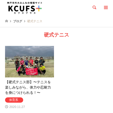
検索
ブログ
硬式テニス
硬式テニス
【硬式テニス部】〜テニスを
楽しみながら、体力や忍耐力
を身につけられる！〜
体育系
2020.11.27