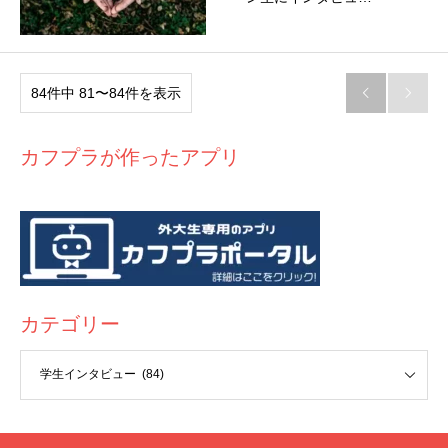
84件中 81〜84件を表示


カフプラが作ったアプリ
カテゴリー