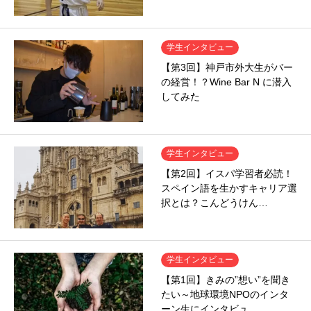
学生インタビュー
【第3回】神戸市外大生がバー
の経営！？Wine Bar N に潜入
してみた
学生インタビュー
【第2回】イスパ学習者必読！
スペイン語を生かすキャリア選
択とは？こんどうけん…
学生インタビュー
【第1回】きみの”想い”を聞き
たい～地球環境NPOのインタ
ーン生にインタビュ…