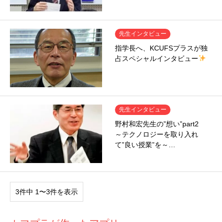
先生インタビュー
指学長へ、KCUFSプラスが独
占スペシャルインタビュー
先生インタビュー
野村和宏先生の”想い”part2
～テクノロジーを取り入れ
て”良い授業”を～…
3件中 1〜3件を表示