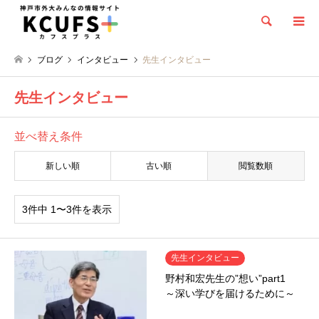
検索
ブログ
インタビュー
先生インタビュー
先生インタビュー
並べ替え条件
新しい順
古い順
閲覧数順
3件中 1〜3件を表示
先生インタビュー
野村和宏先生の”想い”part1
～深い学びを届けるために～