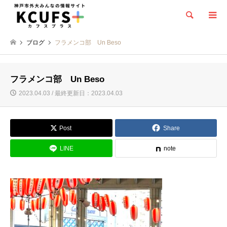
検索
ブログ
フラメンコ部 Un Beso
フラメンコ部 Un Beso
2023.04.03 / 最終更新日：2023.04.03
Post
Share
LINE
note