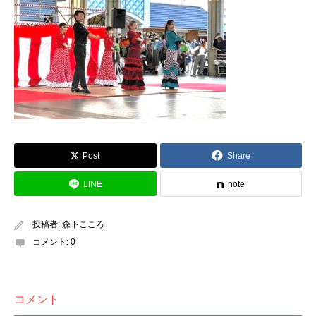
Post
Share
LINE
note
投稿者:
森下こころ
コメント:
0
コメント