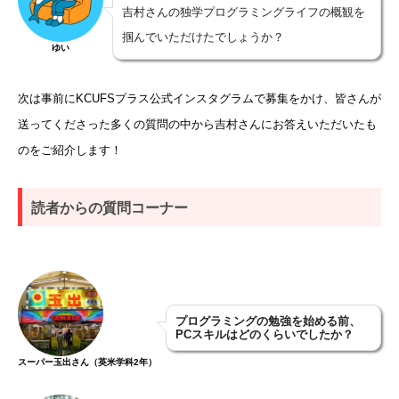
吉村さんの独学プログラミングライフの概観を
掴んでいただけたでしょうか？
ゆい
次は事前にKCUFSプラス公式インスタグラムで募集をかけ、皆さんが
送ってくださった多くの質問の中から吉村さんにお答えいただいたも
のをご紹介します！
読者からの質問コーナー
プログラミングの勉強を始める前、
PC
スキルはどのくらいでしたか？
スーパー玉出さん（英米学科2年）