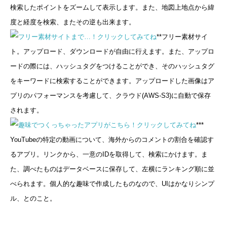
検索したポイントをズームして表示します。また、地図上地点から緯
度と経度を検索、またその逆も出来ます。
**フリー素材サイ
ト。アップロード、ダウンロードが自由に行えます。また、アップロ
ードの際には、ハッシュタグをつけることができ、そのハッシュタグ
をキーワードに検索することができます。アップロードした画像はア
プリのパフォーマンスを考慮して、クラウド(AWS-S3)に自動で保存
されます。
***
YouTubeの特定の動画について、海外からのコメントの割合を確認す
るアプリ。リンクから、一意のIDを取得して、検索にかけます。ま
た、調べたものはデータベースに保存して、左横にランキング順に並
べられます。個人的な趣味で作成したものなので、UIはかなりシンプ
ル、とのこと。