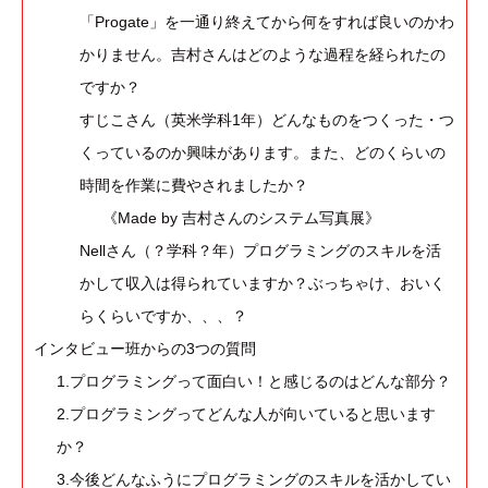
「Progate」を一通り終えてから何をすれば良いのかわ
かりません。吉村さんはどのような過程を経られたの
ですか？
すじこさん（英米学科1年）どんなものをつくった・つ
くっているのか興味があります。また、どのくらいの
時間を作業に費やされましたか？
《Made by 吉村さんのシステム写真展》
Nellさん（？学科？年）プログラミングのスキルを活
かして収入は得られていますか？ぶっちゃけ、おいく
らくらいですか、、、？
インタビュー班からの3つの質問
1.プログラミングって面白い！と感じるのはどんな部分？
2.プログラミングってどんな人が向いていると思います
か？
3.今後どんなふうにプログラミングのスキルを活かしてい