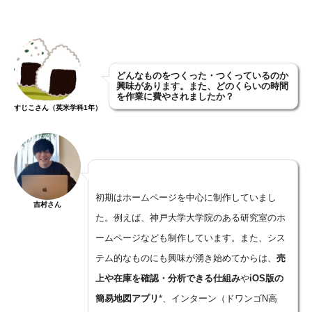
どんなものをつくった・つくっているのか
興味があります。また、どのくらいの時間
を作業に費やされましたか？
すじこさん（英米学科1年）
初期はホームページを中心に制作していまし
吉村さん
た。例えば、神戸大学大学院のある研究室のホ
ームページなども制作しています。また、シス
テム的なものにも興味が湧き始めてからは、
売
上や在庫を確認・分析できる仕組み
や
iOS
版の
簡易地図アプリ
*、インターン（ドワンゴN高