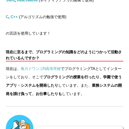
Swift
,
ReactNative
(ネイティブアプリの開発で使用)
C
,
C++
(アルゴリズムの勉強で使用)
の言語を使用しています！
現在に至るまで、プログラミングの知識をどのようにつかって活動さ
れているんですか？
現在は、
角川ドワンゴN高等学校
でプログラミングTAとしてインター
ンをしており、そこで
プログラミングの授業を行ったり、学園で使う
アプリ・システムを開発したり
しています。また、
業務システムの開
発を請け負って、お仕事したりも
しています。