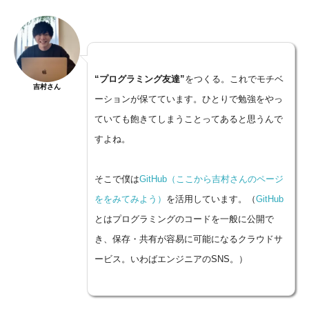
“
プログラミング友達
”
をつくる。これでモチベ
吉村さん
ーションが保てています。ひとりで勉強をやっ
ていても飽きてしまうことってあると思うんで
すよね。
そこで僕は
GitHub（ここから吉村さんのページ
ををみてみよう）
を活用しています。（
GitHub
とはプログラミングのコードを一般に公開で
き、保存・共有が容易に可能になるクラウドサ
ービス。いわばエンジニアのSNS。）