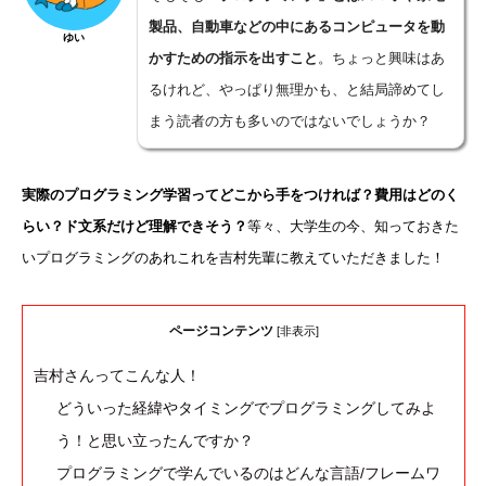
製品、自動車などの中にあるコンピュータを動
ゆい
かすための指示を出すこと
。ちょっと興味はあ
るけれど、やっぱり無理かも、と結局諦めてし
まう読者の方も多いのではないでしょうか？
実際のプログラミング学習ってどこから手をつければ？費用はどのく
らい？ド文系だけど理解できそう？
等々、大学生の今、知っておきた
いプログラミングのあれこれを吉村先輩に教えていただきました！
ページコンテンツ
[
非表示
]
吉村さんってこんな人！
どういった経緯やタイミングでプログラミングしてみよ
う！と思い立ったんですか？
プログラミングで学んでいるのはどんな言語/フレームワ