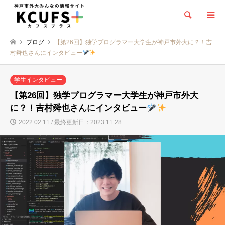
検索
ブログ
【第26回】独学プログラマー大学生が神戸市外大に？！吉
村舜也さんにインタビュー
学生インタビュー
【第26回】独学プログラマー大学生が神戸市外大
に？！吉村舜也さんにインタビュー
2022.02.11 / 最終更新日：2023.11.28