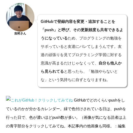
GitHubで登録内容を変更・追加することを
「push」と呼び、その更新頻度も共有できるよ
吉村さん
うになっている
ため、プログラミングの勉強を
サボっていると友達にバレてしまうんです。友
達の頑張りを見てプログラミング学習に対する
意識が高まるだけじゃなくって、
自分も他人か
ら見られてる
と思ったら、「勉強やらないと
な」という気持ちに自ずとなりますね。
GitHubでどのくらいpushをし
ているのかが分かるカレンダー。緑で色付けされている日は、pushを
行った日で、色が濃いほどpush数が多い。（画像が気になる読者は上
の青字部分をクリックしてみてね。本記事内の他画像も同様。：編集