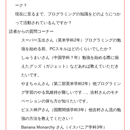
ーク？
現在に至るまで、プログラミングの知識をどのようにつか
って活動されているんですか？
読者からの質問コーナー
スーパー玉出さん（英米学科2年）プログラミングの勉
強を始める前、PCスキルはどのくらいでしたか？
しゅうまいさん（中国学科？年）勉強を始める際に揃
えたグッズ（ガジェット）などあれば教えていただき
たいです。
やまちゃんさん（第二部英米学科2年）他プログラミン
グ学習のやる気維持が難しいです…。吉村さんのモチ
ベーションの保ち方が知りたいです。
ピエス神戸さん（国際関係学科3年）他吉村さん流の勉
強の方法を教えてください！
Banana Monarchy さん（イスパニア学科3年）