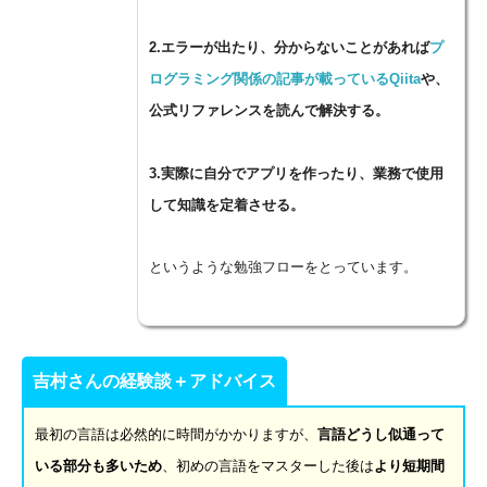
2.
エラーが出たり、分からないことがあれば
プ
ログラミング関係の記事が載っている
Qiita
や、
公式リファレンスを読んで解決する。
3.
実際に自分でアプリを作ったり、業務で使用
して知識を定着させる。
というような勉強フローをとっています。
吉村さんの経験談＋アドバイス
最初の言語は必然的に時間がかかりますが、
言語どうし似通って
いる部分も多いため
、初めの言語をマスターした後は
より短期間