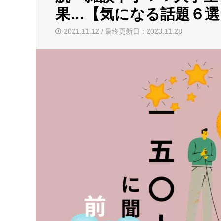
果…【気になる話題６選
2021.11.12 / 最終更新日：2023.11.28