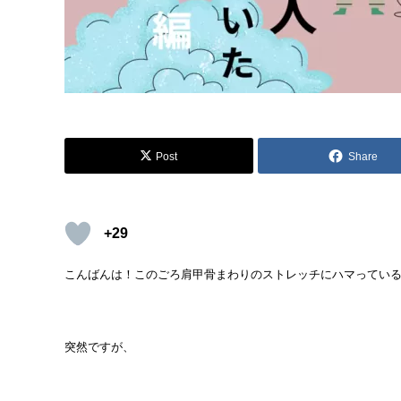
Post
Share
+29
こんばんは！このごろ肩甲骨まわりのストレッチにハマっているK
突然ですが、