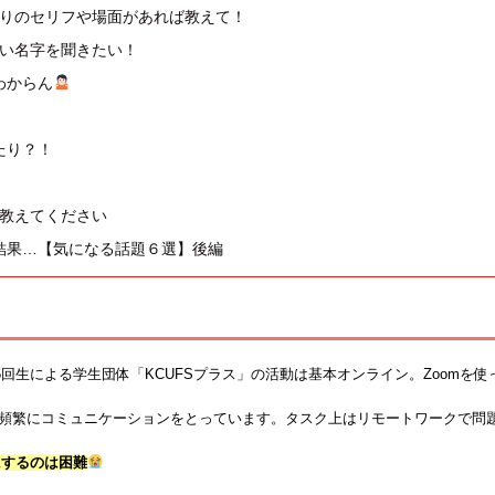
りのセリフや場面があれば教えて！
い名字を聞きたい！
わからん
たり？！
教えてください
結果…【気になる話題６選】後編
5回生による学生団体「KCUFSプラス」の活動は基本オンライン。Zoomを使
頻繁にコミュニケーションをとっています。タスク上はリモートワークで問
にするのは困難