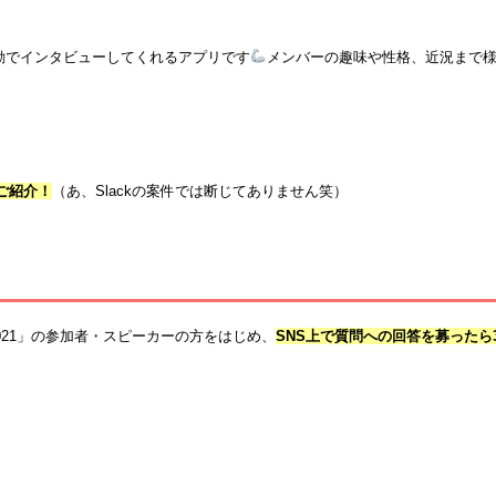
に自動でインタビューしてくれるアプリです
メンバーの趣味や性格、近況まで
ご紹介！
（あ、Slackの案件では断じてありません笑）
021」の参加者・スピーカーの方をはじめ、
SNS
上で質問への回答を募ったら