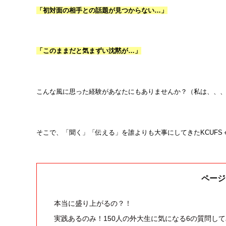
「初対面の相手との話題が見つからない
…
」
「このままだと気まずい沈黙が
…
」
こんな風に思った経験があなたにもありませんか？（私は、、
そこで、「聞く」「伝える」を誰よりも大事にしてきたKCUFS
ページ
本当に盛り上がるの？！
実践あるのみ！150人の外大生に気になる6の質問し