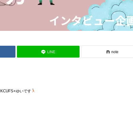
LINE
note
CUFS+ゆいです