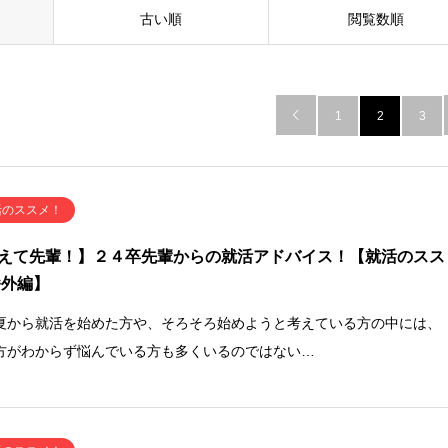
古い順
閲覧数順

1
2
3
活のススメ！
えて先輩！】２４卒先輩からの就活アドバイス！【就活のスス
番外編】
夏から就活を始めた方や、そろそろ始めようと考えている方の中には、
方がわからず悩んでいる方も多くいるのではない…