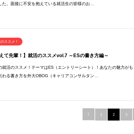
した。面接に不安を抱えている就活生の皆様のお…
活のススメ！
えて先輩！】就活のススメvol.7 ～ESの書き方編～
の就活のススメ！テーマはES（エントリーシート）！あなたの魅力がも
伝わる書き方を外大OBOG（キャリアコンサルタン…

1
2
3