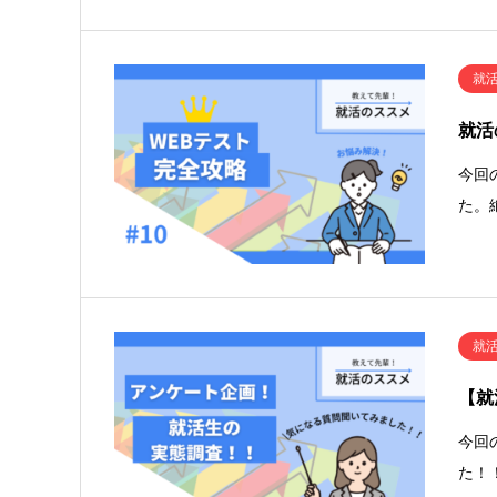
就
就活
今回
た。
就
【就
今回
た！