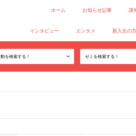
ホーム
お知らせ記事
課
サイト
インタビュー
エンタメ
新入生の
活動を検索する！
ゼミを検索する！