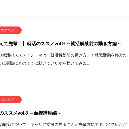
活のススメ！
えて先輩！】就活のススメvol.9 ～就活解禁前の動き方編～
の就活のススメ！テーマは「就活解禁前の動き方」！就職活動を終えた
方に実際にどのように動いていたかを聴いてみま…
活のススメ！
のススメvol.8 ～面接講座編～
は面接について、キャリア支援の児玉さんと先輩方にアドバイスいただ