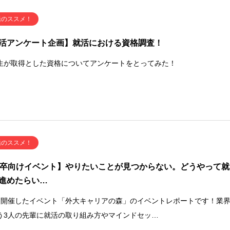
活のススメ！
活アンケート企画】就活における資格調査！
生が取得とした資格についてアンケートをとってみた！
活のススメ！
5卒向けイベント】やりたいことが見つからない。どうやって就
進めたらい…
に開催したイベント「外大キャリアの森」のイベントレポートです！業
う3人の先輩に就活の取り組み方やマインドセッ…