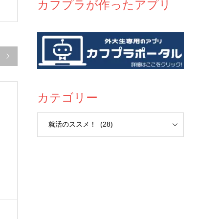
カフプラが作ったアプリ

カテゴリー