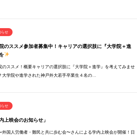
知らせ
院のススメ参加者募集中！キャリアの選択肢に『大学院＋進
を
院のススメ！概要キャリアの選択肢に『大学院＋進学』を考えてみませ
？大学院や進学された神戸外大若手卒業生４名の…
知らせ
内上映会のお知らせ」
Y〜外国人労働者・難民と共に歩む会〜さんによる学内上映会が開催！日