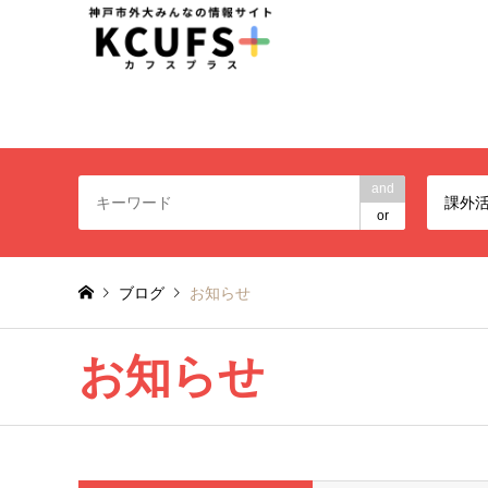
神戸市外大みんなの情報
and
課外
or
ブログ
お知らせ
お知らせ