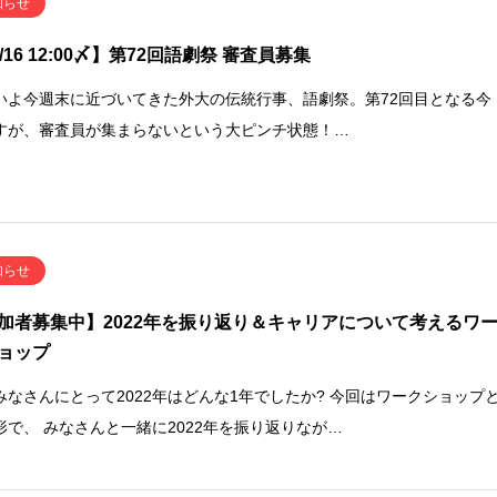
知らせ
2/16 12:00〆】第72回語劇祭 審査員募集
いよ今週末に近づいてきた外大の伝統行事、語劇祭。第72回目となる今
すが、審査員が集まらないという大ピンチ状態！…
知らせ
加者募集中】2022年を振り返り＆キャリアについて考えるワ
ョップ
みなさんにとって2022年はどんな1年でしたか? 今回はワークショップ
形で、 みなさんと一緒に2022年を振り返りなが…