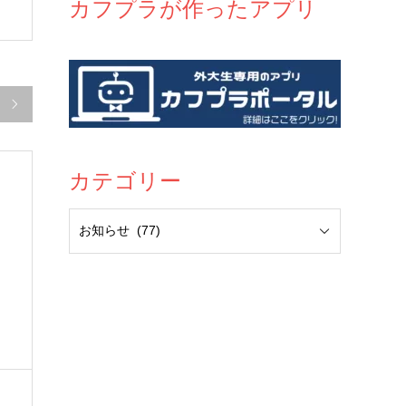
カフプラが作ったアプリ

カテゴリー
の