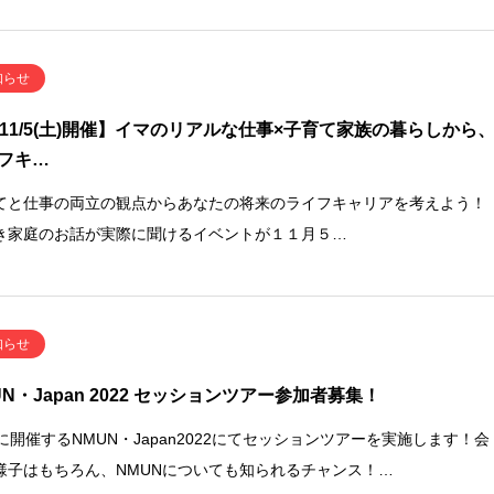
知らせ
11/5(土)開催】イマのリアルな仕事×子育て家族の暮らしから
フキ…
てと仕事の両立の観点からあなたの将来のライフキャリアを考えよう！
き家庭のお話が実際に聞けるイベントが１１月５…
知らせ
UN・Japan 2022 セッションツアー参加者募集！
月に開催するNMUN・Japan2022にてセッションツアーを実施します！会
様子はもちろん、NMUNについても知られるチャンス！…