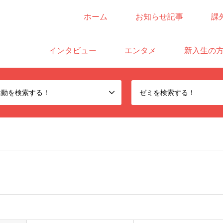
ホーム
お知らせ記事
課
サイト
インタビュー
エンタメ
新入生の
活動を検索する！
ゼミを検索する！