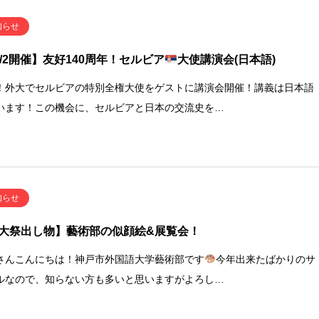
知らせ
2/2開催】友好140周年！セルビア
大使講演会(日本語)
/2！外大でセルビアの特別全権大使をゲストに講演会開催！講義は日本語
います！この機会に、セルビアと日本の交流史を…
知らせ
大祭出し物】藝術部の似顔絵&展覧会！
さんこんにちは！神戸市外国語大学藝術部です
今年出来たばかりのサ
ルなので、知らない方も多いと思いますがよろし…