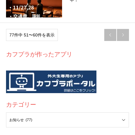
中！
77件中 51〜60件を表示


カフプラが作ったアプリ
カテゴリー