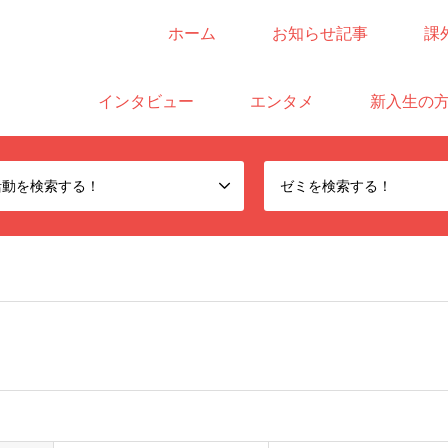
ホーム
お知らせ記事
課
サイト
インタビュー
エンタメ
新入生の
活動を検索する！
ゼミを検索する！