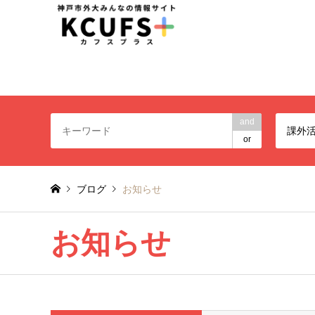
神戸市外大みんなの情報
and
課外
or
ブログ
お知らせ
お知らせ