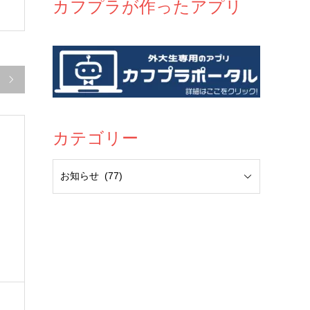
カフプラが作ったアプリ

カテゴリー
も