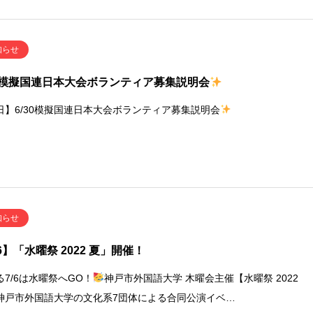
知らせ
30模擬国連日本大会ボランティア募集説明会
日】6/30模擬国連日本大会ボランティア募集説明会
知らせ
/6】「水曜祭 2022 夏」開催！
る7/6は水曜祭へGO！
神戸市外国語大学 木曜会主催【水曜祭 2022
神戸市外国語大学の文化系7団体による合同公演イベ…