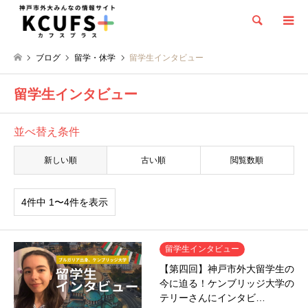
検索
ブログ
留学・休学
留学生インタビュー
留学生インタビュー
並べ替え条件
新しい順
古い順
閲覧数順
4件中 1〜4件を表示
留学生インタビュー
【第四回】神戸市外大留学生の
今に迫る！ケンブリッジ大学の
テリーさんにインタビ…