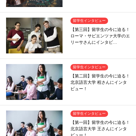
留学生インタビュー
【第三回】留学生の今に迫る！
ローマ・サピエンツァ大学のエ
リーサさんにインタビ…
留学生インタビュー
【第二回】留学生の今に迫る！
北京語言大学 程さんにインタ
ビュー！
留学生インタビュー
【第一回】留学生の今に迫る！
北京語言大学 王さんにインタ
ビュー！