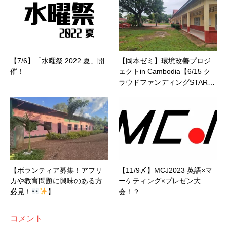
【7/6】「水曜祭 2022 夏」開
【岡本ゼミ】環境改善プロジ
催！
ェクトin Cambodia【6/15 ク
ラウドファンディングSTAR…
【ボランティア募集！アフリ
【11/9〆】MCJ2023 英語×マ
カや教育問題に興味のある方
ーケティング×プレゼン大
必見！
】
会！？
コメント