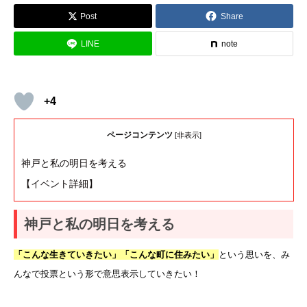
Post
Share
LINE
note
+4
ページコンテンツ
[
非表示
]
神戸と私の明日を考える
【イベント詳細】
神戸と私の明日を考える
「こんな生きていきたい」「こんな町に住みたい」
という思いを、み
んなで投票という形で意思表示していきたい！