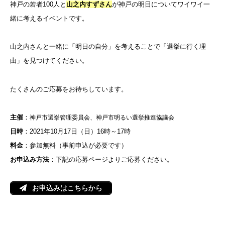
神戸の若者100人と
山之内すずさん
が神戸の明日についてワイワイ一
緒に考えるイベントです。
山之内さんと一緒に「明日の自分」を考えることで「選挙に行く理
由」を見つけてください。
たくさんのご応募をお待ちしています。
主催
：
神戸市選挙管理委員会、神戸市明るい選挙推進協議会
日時
：2021年10月17日（日）16時～17時
料金
：参加無料（事前申込が必要です）
お申込み方法
：下記の応募ページよりご応募ください。
お申込みはこちらから