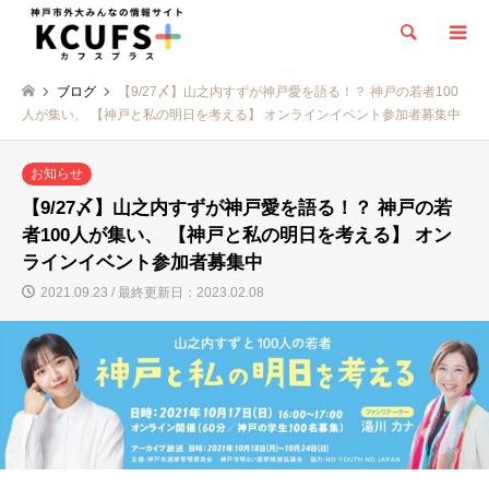
検索
ブログ
【9/27〆】山之内すずが神戸愛を語る！？ 神戸の若者100
人が集い、 【神戸と私の明日を考える】 オンラインイベント参加者募集中
お知らせ
【9/27〆】山之内すずが神戸愛を語る！？ 神戸の若
者100人が集い、 【神戸と私の明日を考える】 オン
ラインイベント参加者募集中
2021.09.23 / 最終更新日：2023.02.08