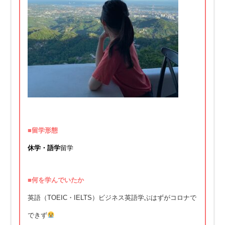
■留学形態
休学・語学
留学
■何を学んでいたか
英語（TOEIC・IELTS）ビジネス英語学ぶはずがコロナで
できず