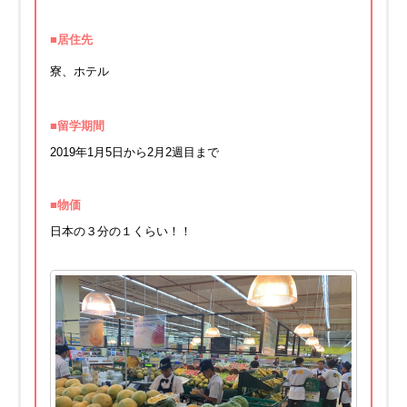
■居住先
寮、ホテル
■留学期間
2019年1月5日から2月2週目まで
■物価
日本の３分の１くらい！！