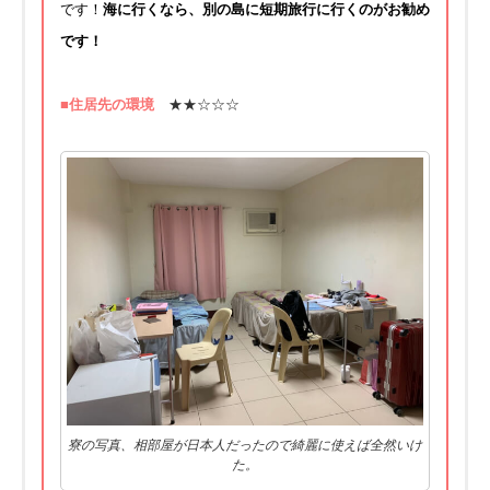
です！
海に行くなら、別の島に短期旅行に行くのがお勧め
です！
■住居先の環境
★★☆☆☆
寮の写真、相部屋が日本人だったので綺麗に使えば全然いけ
た。