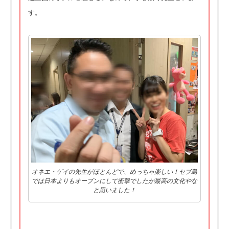
す。
オネエ・ゲイの先生がほとんどで、めっちゃ楽しい！セブ島
では日本よりもオープンにして衝撃でしたが最高の文化やな
と思いました！