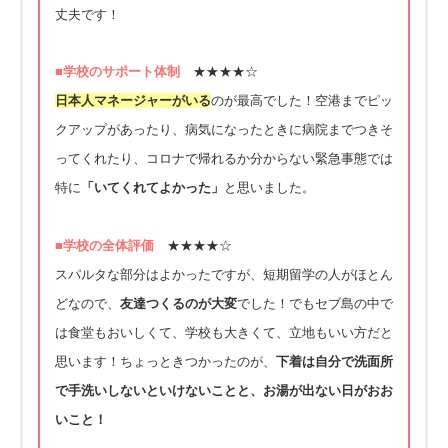
丈夫です！
■学校のサポート体制
★★★★☆
日本人マネージャーがいる
のが最高でした！空港までピッ
クアップがあったり、病気になったときに病院までつきそ
ってくれたり、コロナで帰れるか分からない緊急事態では
特に
「いてくれてよかった」
と思いました。
■学校の全体評価
★★★★☆
スパルタな部分はよかったですが、短期留学の人がほとん
どなので、
友達つくるのが大変
でした！でもセブ島の中で
は食堂もおいしくて、学校も大きくて、立地もいい方だと
思います！ちょっときつかったのが、
下着は自分で洗面所
で手洗いしないといけないことと、お湯が出ない日がおお
いこと！