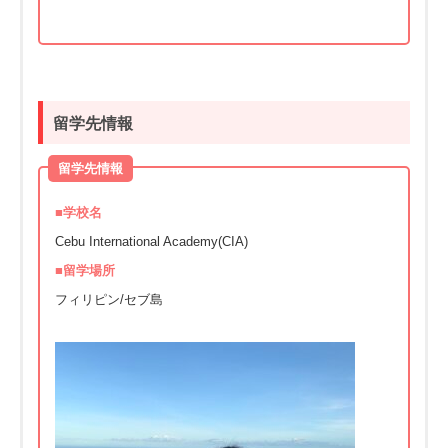
留学先情報
留学先情報
■学校名
Cebu International Academy(CIA)
■留学場所
フィリピン/セブ島