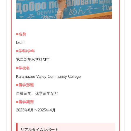
■名前
Izumi
■学科/学年
第二部英米学科/3年
■学校名
Kalamazoo Valley Community College
■留学形態
自費留学、休学留学など
■留学期間
2023年8月〜2025年4月
リアルタイムレポート