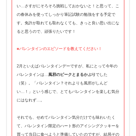
い…さすがにそろそろ挑戦しておかないと！と思って、こ
の春休みを使ってしっかり筆記試験の勉強をする予定で
す。免許が取れても取れなくても、きっと良い思い出にな
ると思うので、頑張りたいです！
■バレンタインのエピソードを教えてください！
2月といえばバレンタインデーですが、私にとって今年の
バレンタインは…
風邪のピークとまるかぶり
でした
（笑）。「バレンタイン？それよりも風邪がしんど
い…！」という感じで、とてもバレンタインを楽しむ気分
にはなれず…。
それでも、せめてバレンタイン気分だけでも味わいたく
て、バレンタイン限定のハート形のアイシングクッキーを
買って当日に食べようと準備していたのですが、結局その