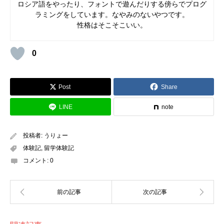
ロシア語をやったり、フォントで遊んだりする傍らでプログ
ラミングをしています。なやみのないやつです。
性格はそこそこいい。
0
Post
Share
LINE
note
投稿者:
うりょー
体験記
,
留学体験記
コメント:
0