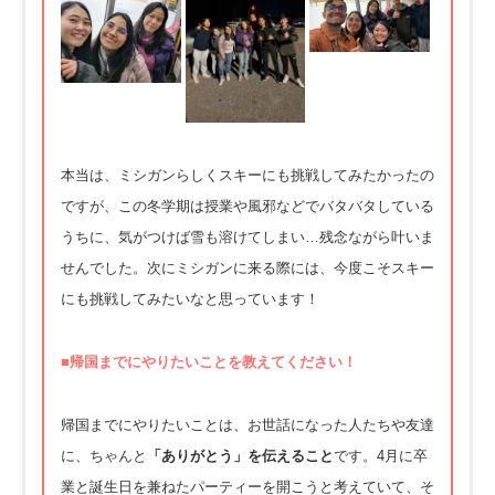
本当は、ミシガンらしくスキーにも挑戦してみたかったの
ですが、この冬学期は授業や風邪などでバタバタしている
うちに、気がつけば雪も溶けてしまい…残念ながら叶いま
せんでした。次にミシガンに来る際には、今度こそスキー
にも挑戦してみたいなと思っています！
■帰国までにやりたいことを教えてください！
帰国までにやりたいことは、お世話になった人たちや友達
に、ちゃんと
「ありがとう」を伝えること
です。4月に卒
業と誕生日を兼ねたパーティーを開こうと考えていて、そ