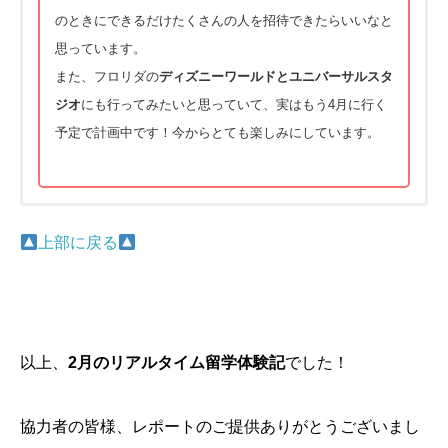
のときにできるだけたくさんの人を招待できたらいいなと
思っています。
また、フロリダの
ディズニーワールドとユニバーサルスタ
ジオ
にも行ってみたいと思っていて、実はもう4月に行く
予定で計画中です！今からとても楽しみにしています。
上部に戻る
以上、
2
月のリアルタイム留学体験記
でした！
協力者の皆様、レポートのご提供ありがとうございまし