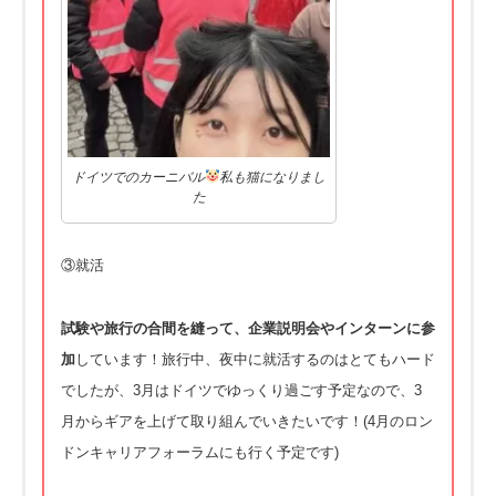
ドイツでのカーニバル
私も猫になりまし
た
③就活
試験や旅行の合間を縫って、
企業説明会やインターンに参
加
しています！旅行中、
夜中に就活するのはとてもハード
でしたが、
3月はドイツでゆっくり過ごす予定なので、
3
月からギアを上げて取り組んでいきたいです！(
4月のロン
ドンキャリアフォーラムにも行く予定です)