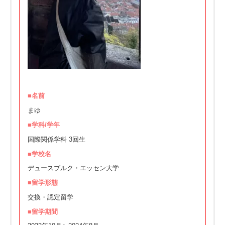
■名前
まゆ
■学科/学年
国際関係学科 3回生
■学校名
デュースブルク・エッセン大学
■留学形態
交換・認定留学
■留学期間