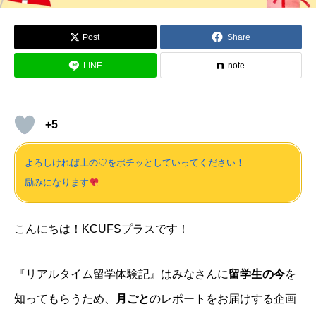
Post
Share
LINE
note
+5
よろしければ上の♡をポチッとしていってください！
励みになります
こんにちは！KCUFSプラスです！
『リアルタイム留学体験記』はみなさんに
留学生の今
を
知ってもらうため、
月ごと
のレポートをお届けする企画