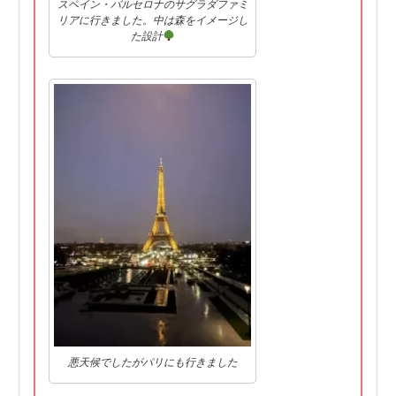
スペイン・バルセロナのサグラダファミ
リアに行きました。中は森をイメージし
た設計
悪天候でしたがパリにも行きました