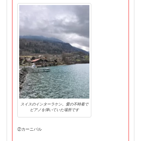
スイスのインターラケン。愛の不時着で
ピアノを弾いていた場所です
②カーニバル