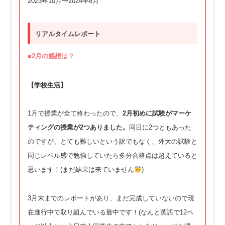
2023年10月〜2024年8月
リアルタイムレポート
■2月の感想は？
【学校生活】
1月で授業が全て終わったので、
2月初めに試験がマーケ
ティングの授業が2つありました。
同日に2つともあった
のですが、とても難しいという訳でもなく、
外大の試験と
同じレベル感で勉強していたら多分合格点は超えてい
ると
思います！(まだ結果は来ていません
)
3月末までのレポートがあり、
まだ完成していないので現
在進行中で取り組んでいる最中です！(
なんと英語で12ペ