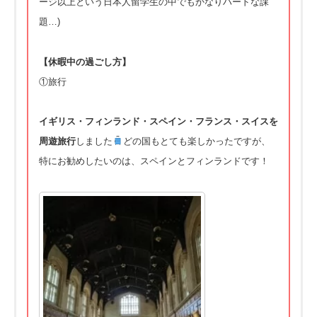
ージ以上という日本人留学生の中でもかなりハ
ードな課
題…)
【休暇中の過ごし方】
①旅行
イギリス・フィンランド・スペイン・フランス・
スイスを
周遊旅行
しました
どの国もとても楽しかったですが、
特にお勧めしたいのは、スペインとフィンランドです！