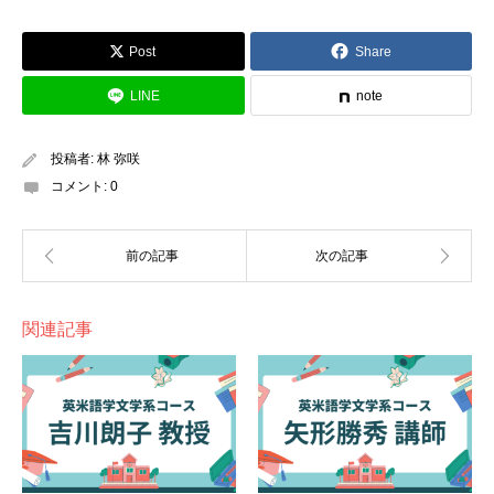
Post
Share
LINE
note
投稿者:
林 弥咲
コメント:
0
関連記事