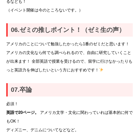
るなども！
（イベント開催は今のところないです。）
06.ゼミの推しポイント！（ゼミ生の声）
アメリカのことについて勉強したかったら1番のゼミだと思います！
アメリカの文化なら何でも調べられるので、自由に研究していくこと
が出来ます！ 全部英語で授業を受けるので、留学に行けなかったりも
っと英語力を伸ばしたいという方におすすめです！
07.卒論
必須！
英語で20ページ。
アメリカ文学・文化に関わっていれば基本的に何で
もOK！
ディズニー、デニムについてなどなど。