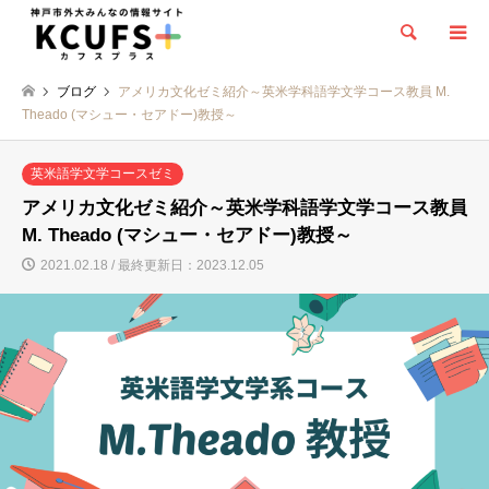
検索
ブログ
アメリカ文化ゼミ紹介～英米学科語学文学コース教員 M.
Theado (マシュー・セアドー)教授～
英米語学文学コースゼミ
アメリカ文化ゼミ紹介～英米学科語学文学コース教員
M. Theado (マシュー・セアドー)教授～
2021.02.18 / 最終更新日：2023.12.05