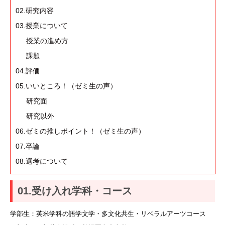
02.研究内容
03.授業について
授業の進め方
課題
04.評価
05.いいところ！（ゼミ生の声）
研究面
研究以外
06.ゼミの推しポイント！（ゼミ生の声）
07.卒論
08.選考について
01.受け入れ学科・コース
学部生：英米学科の語学文学・多文化共生・リベラルアーツコース