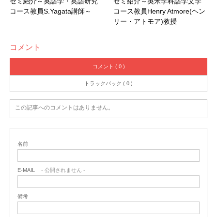
ゼミ紹介～英語学・英語研究
ゼミ紹介～英米学科語学文学
コース教員S.Yagata講師～
コース教員Henry Atmore(ヘン
リー・アトモア)教授
コメント
コメント ( 0 )
トラックバック ( 0 )
この記事へのコメントはありません。
名前
E-MAIL
- 公開されません -
備考