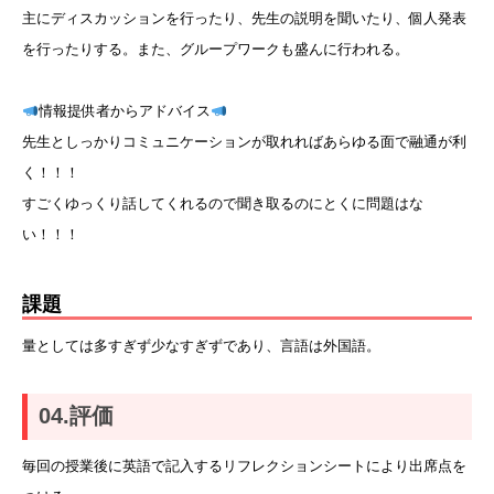
主にディスカッションを行ったり、先生の説明を聞いたり、個人発表
を行ったりする。また、グループワークも盛んに行われる。
情報提供者からアドバイス
先生としっかりコミュニケーションが取れればあらゆる面で融通が利
く！！！
すごくゆっくり話してくれるので聞き取るのにとくに問題はな
い！！！
課題
量としては多すぎず少なすぎずであり、言語は外国語。
04.評価
毎回の授業後に英語で記入するリフレクションシートにより出席点を