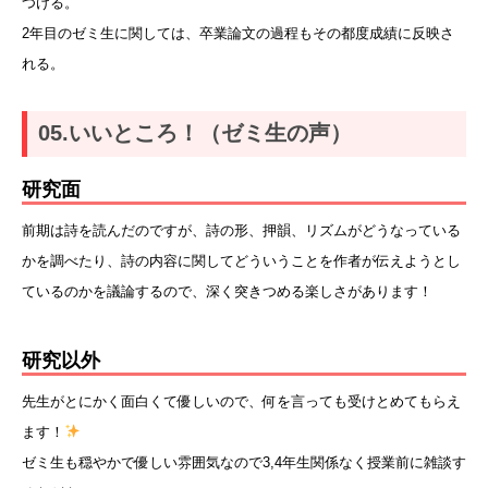
つける。
2年目のゼミ生に関しては、卒業論文の過程もその都度成績に反映さ
れる。
05.いいところ！（ゼミ生の声）
研究面
前期は詩を読んだのですが、詩の形、押韻、リズムがどうなっている
かを調べたり、詩の内容に関してどういうことを作者が伝えようとし
ているのかを議論するので、深く突きつめる楽しさがあります！
研究以外
先生がとにかく面白くて優しいので、何を言っても受けとめてもらえ
ます！
ゼミ生も穏やかで優しい雰囲気なので3,4年生関係なく授業前に雑談す