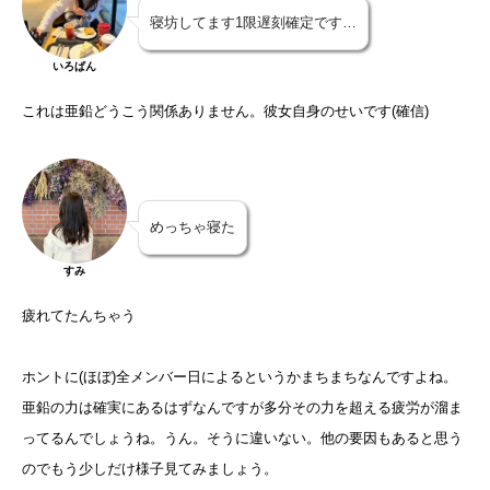
寝坊してます1限遅刻確定です…
いろぱん
これは亜鉛どうこう関係ありません。彼女自身のせいです(確信)
めっちゃ寝た
すみ
疲れてたんちゃう
ホントに(ほぼ)全メンバー日によるというかまちまちなんですよね。
亜鉛の力は確実にあるはずなんですが多分その力を超える疲労が溜ま
ってるんでしょうね。うん。そうに違いない。他の要因もあると思う
のでもう少しだけ様子見てみましょう。