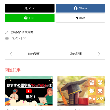
Post
Share
LINE
note
投稿者:
羽太荒井
コメント:
0
関連記事