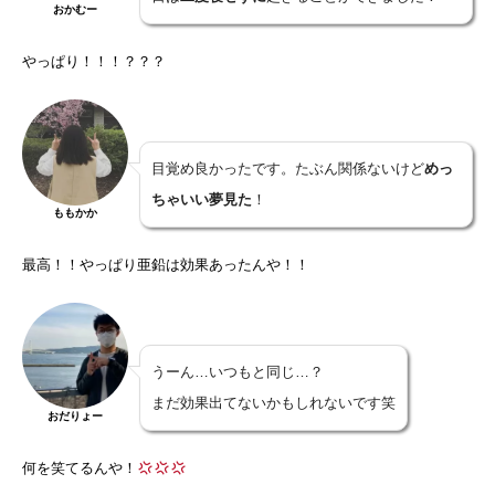
おかむー
やっぱり！！！？？？
目覚め良かったです。たぶん関係ないけど
めっ
ちゃいい夢見た
！
ももかか
最高！！やっぱり亜鉛は効果あったんや！！
うーん…いつもと同じ…？
まだ効果出てないかもしれないです笑
おだりょー
何を笑てるんや！