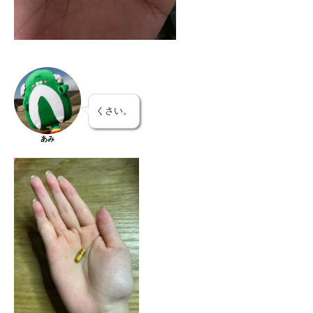
くさい。
あみ