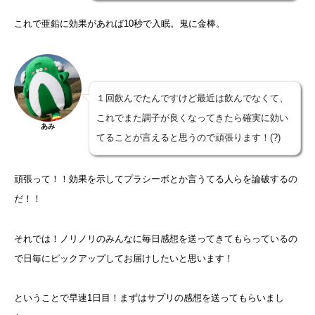
これで亜鉛に効果があれば10秒で入眠。鬼に金棒。
１回飲んでたんですけど最近は飲んでなくて、
これでまた調子が良くなってきたら確実に効い
あみ
てることが言えると思うので頑張ります！(?)
頑張って！！効果を示してプラシーボとか言うてる人らを論破するの
だ！！
それでは！ノリノリのみんなに毎日感想を送ってきてもらっているの
で日毎にピックアップしてお届けしたいと思います！
ということで早速1日目！まずはサプリの感想を送ってもらいまし