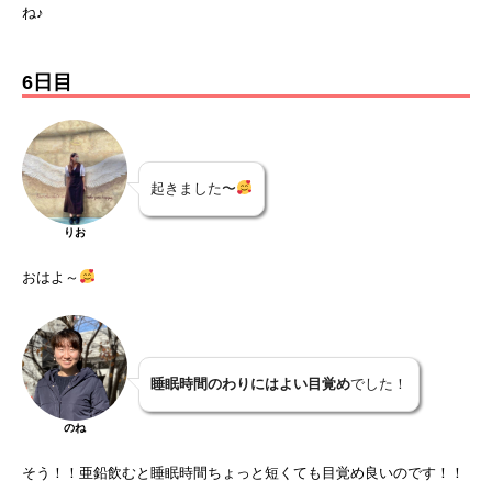
ね♪
6日目
起きました〜
りお
おはよ～
睡眠時間のわりにはよい目覚め
でした！
のね
そう！！亜鉛飲むと睡眠時間ちょっと短くても目覚め良いのです！！