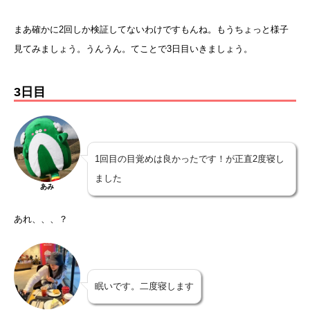
まあ確かに2回しか検証してないわけですもんね。もうちょっと様子
見てみましょう。うんうん。てことで3日目いきましょう。
3日目
1回目の目覚めは良かったです！が正直2度寝し
ました
あみ
あれ、、、？
眠いです。二度寝します