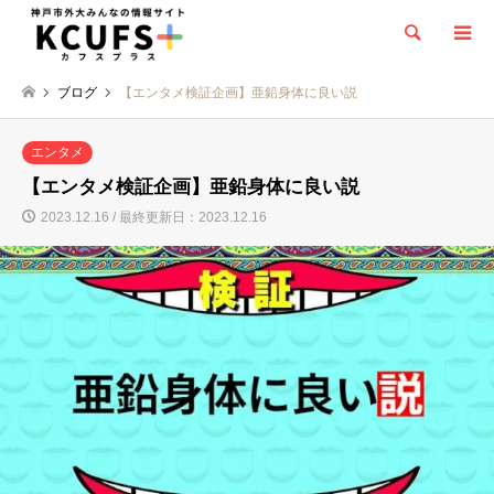
検索
ブログ
【エンタメ検証企画】亜鉛身体に良い説
エンタメ
【エンタメ検証企画】亜鉛身体に良い説
2023.12.16 / 最終更新日：2023.12.16