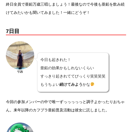
終日全員で亜鉛万歳三唱しましょう！最後なので今後も亜鉛を飲み続
けてみたいかも聞いてみました！一緒にどうぞ！
7日目
今日も起きれた！
亜鉛の効果かもしれないくらい
りお
すっきり起きれててびっくり笑笑笑笑
もうちょい
続けてみよう
かな
今回の参加メンバーの中で唯一ずっっっっっと調子よかったりおちゃ
ん。来年以降のカフプラ亜鉛普及活動は彼女に託しました。