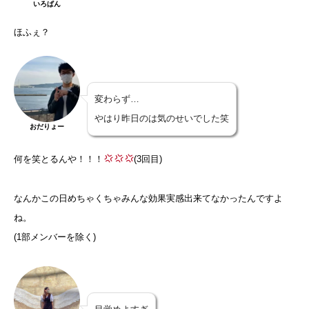
いろぱん
ほふぇ？
変わらず…
やはり昨日のは気のせいでした笑
おだりょー
何を笑とるんや！！！
(3回目)
なんかこの日めちゃくちゃみんな効果実感出来てなかったんですよ
ね。
(1部メンバーを除く)