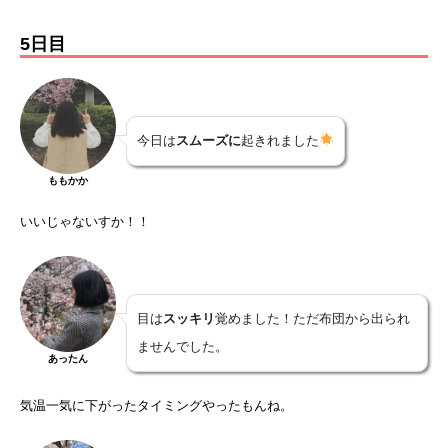
5日目
今日は
スムーズに
起きれました
ももかか
いいじゃないすか！！
目は
スッキリ
覚めました！ただ布団から出られ
ませんでした。
あったん
気温一気に下がったタイミングやったもんね。