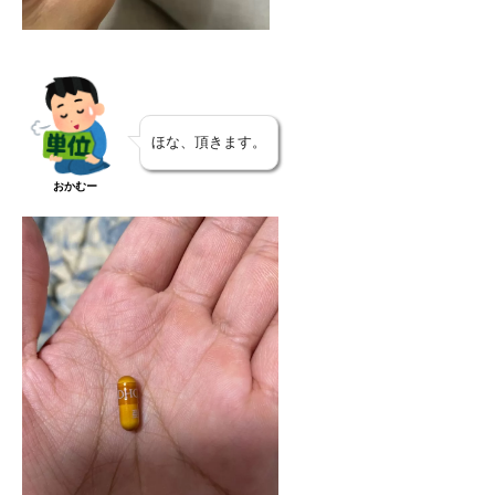
ほな、頂きます。
おかむー