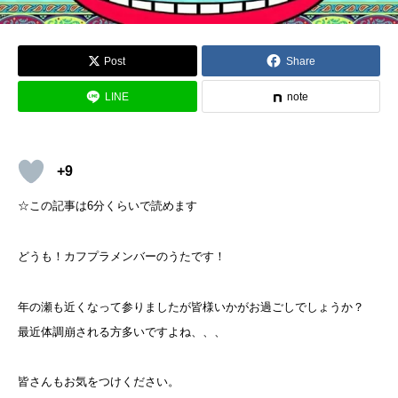
Post
Share
LINE
note
+9
☆この記事は6分くらいで読めます
どうも！カフプラメンバーのうたです！
年の瀬も近くなって参りましたが皆様いかがお過ごしでしょうか？
最近体調崩される方多いですよね、、、
皆さんもお気をつけください。