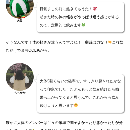
目覚ましの前に起きてもうた！
起きた時の
体の軽さがやっぱり違う
感じがする
あみ
ので、定期的に飲みます
そうなんです！体の軽さが違うんですよね！！継続は力なり
これ飲
むだけでまぢQOLあがる。
大体5割くらいの確率で、すっきり起きれたかな
って印象でした！たぶんもっと飲み続けたら効
ももかか
果も上がってくると思うんで、これからも飲み
続けようと思います
確かに大体のメンバーは半々の確率で調子よかったり悪かったりが分