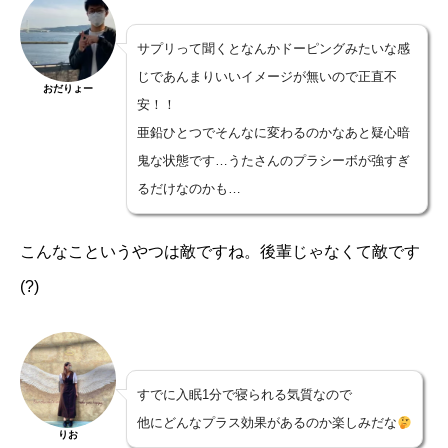
サプリって聞くとなんかドーピングみたいな感
じであんまりいいイメージが無いので正直不
おだりょー
安！！
亜鉛ひとつでそんなに変わるのかなあと疑心暗
鬼な状態です…うたさんのプラシーボが強すぎ
るだけなのかも…
こんなこというやつは敵ですね。後輩じゃなくて敵です
(?)
すでに入眠1分で寝られる気質なので
他にどんなプラス効果があるのか楽しみだな
りお