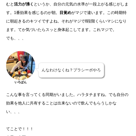
むと
活力が沸く
というか、自分の元気の水準が一段上がる感じがしま
す。1番効果を感じるのが朝。
目覚め
がマジで違います。この時期特
に朝起きるのキツイですよね。それがマジで8段階くらいマシになり
ます。てか気づいたらスッと身体起こしてます。これマジで。
でも、、、
んなわけなくね？プラシーボやろ
いろぱん
こんな事を言ってくる同期がいました。ハラタチますね。でも自分の
効果を他人に共有することは出来ないので飲んでもらうしかな
い、、、
てことで！！！