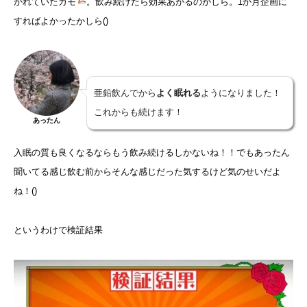
かれていたカモ
。飲み続けたら効果あがるのかしら。1か月企画に
すればよかったかしら()
亜鉛飲んでから
よく眠れる
ようになりました！
これからも続けます！
あったん
入眠の質も良くなるならもう飲み続けるしかないね！！でもあったん
聞いてる感じ飲む前からそんな感じだった気するけど気のせいだよ
ね！()
というわけで検証結果