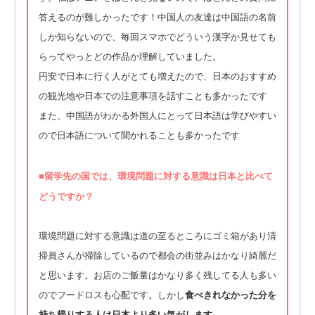
答えるのが難しかったです！中国人の友達は中国語の名前
しか知らないので、毎回スマホでどういう漢字か見せても
らってやっとどの作品か理解していました。
円安で日本に行く人がとても増えたので、日本のおすすめ
の観光地や日本での注意事項を話すことも多かったです
また、中国語がわかる外国人にとって日本語は学びやすい
ので日本語について聞かれることも多かったです
■留学先の国では、環境問題に対する意識は日本と比べて
どうですか？
環境問題に対する意識は道の至るところにゴミ箱があり清
掃員さんが掃除しているので都会の街並みはかなり綺麗だ
と思います。お店のご飯量はかなり多く残してる人も多い
のでフードロスも心配です。しかし
食べきれなかった分を
持ち帰りする人は日本より多い気がします
。