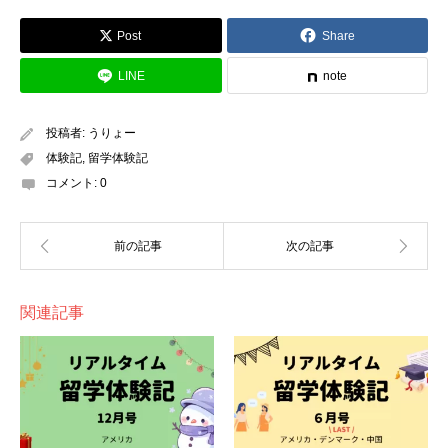
分でどうにかできないかと悩むことが多かったのですが、
Post
Share
先生の言葉を聞いて、「自分で変えられること」と「自分
で変えられないこと」をまず区別することを始めました。
LINE
note
その結果、自分の態度や言葉遣いは変えられても、ルーム
メイトの意地悪な言葉選びや好戦的な態度は変えられない
投稿者:
うりょー
ユーロカップのパブリックビューイング
と判断しました。そこで、変えられる部分は変え、変えら
体験記
,
留学体験記
コメント:
0
れない部分に対してはクヨクヨ考えずに、助けを求めると
いう考え方になりました。そのおかげで、「どうしたらこ
の状態を解決できるのか」と悩むことが少なくなり、「こ
の部分は変えられないから考えない！」と切り替えること
ができて、とてもスッキリしました。8月中旬まで授業が
関連記事
あるので、これからも実践的なアプローチを学ぶために、
しっかりと授業に取り組んでいきたいと思います。
7月4日には、アメリカの大きなイベントの一つである
独
立記念日
（The Fourth of July）がありました。少し前に