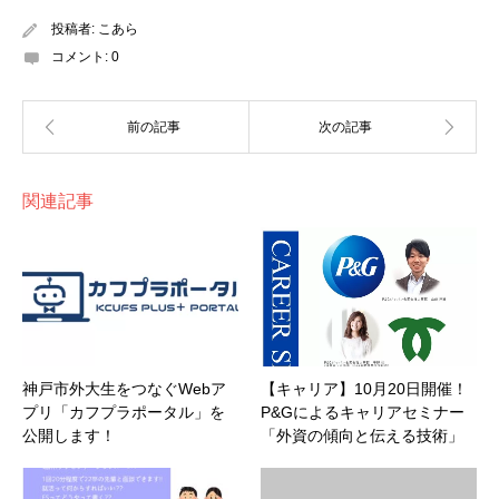
投稿者:
こあら
コメント:
0
関連記事
神戸市外大生をつなぐWebア
【キャリア】10月20日開催！
プリ「カフプラポータル」を
P&Gによるキャリアセミナー
公開します！
「外資の傾向と伝える技術」