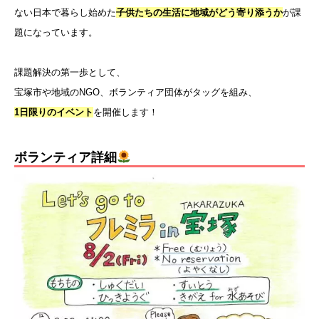
ない日本で暮らし始めた
子供たちの生活に地域がどう寄り添うか
が課
題になっています。
課題解決の第一歩として、
宝塚市や地域のNGO、ボランティア団体がタッグを組み、
1日限りのイベント
を開催します！
ボランティア詳細