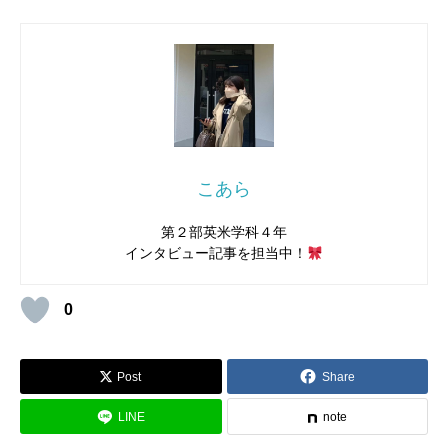
こあら
第２部英米学科４年
インタビュー記事を担当中！
0
Post
Share
LINE
note