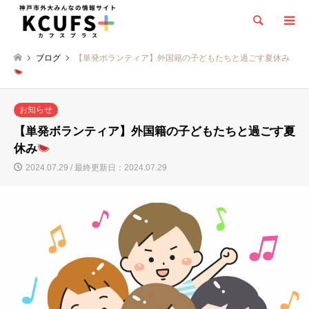
検索
ブログ
【単発ボランティア】外国籍の子どもたちと過ごす夏休み
お知らせ
【単発ボランティア】外国籍の子どもたちと過ごす夏
休み
2024.07.29 / 最終更新日：2024.07.29