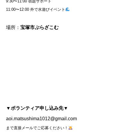
9:30〜11:00 宿題サポート
11:00〜12:00 外で水遊びイベント
場所：
宝塚市ぷらざこむ
▼ボランティア申し込み先▼
aoi.matsushima1012@gmail.com
まで直接メールでご応募ください！