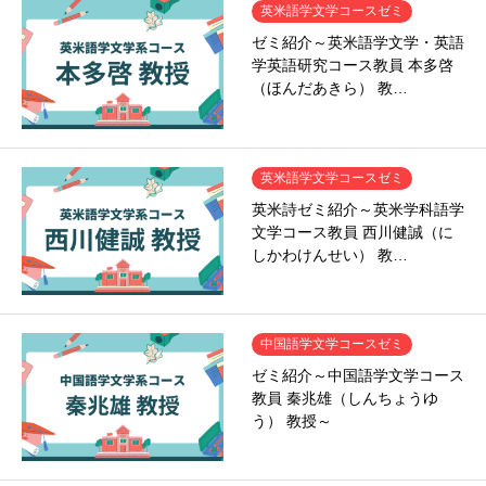
英米語学文学コースゼミ
ゼミ紹介～英米語学文学・英語
学英語研究コース教員 本多啓
（ほんだあきら） 教…
英米語学文学コースゼミ
英米詩ゼミ紹介～英米学科語学
文学コース教員 西川健誠（に
しかわけんせい） 教…
中国語学文学コースゼミ
ゼミ紹介～中国語学文学コース
教員 秦兆雄（しんちょうゆ
う） 教授～