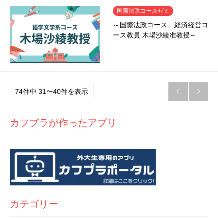
国際法政コースゼミ
～国際法政コース、経済経営コ
ース教員 木場沙綾准教授～
74件中 31〜40件を表示


カフプラが作ったアプリ
カテゴリー