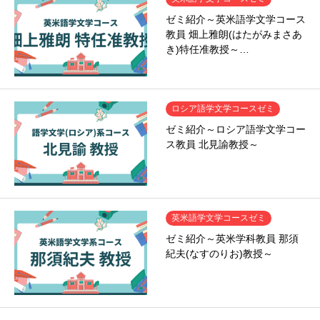
ゼミ紹介～英米語学文学コース
教員 畑上雅朗(はたがみまさあ
き)特任准教授～…
ロシア語学文学コースゼミ
ゼミ紹介～ロシア語学文学コー
ス教員 北見諭教授～
英米語学文学コースゼミ
ゼミ紹介～英米学科教員 那須
紀夫(なすのりお)教授～