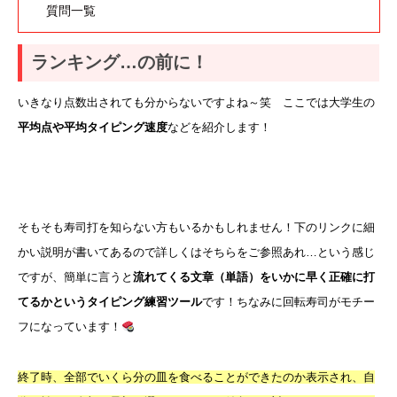
質問一覧
ランキング…の前に！
いきなり点数出されても分からないですよね～笑 ここでは大学生の
平均点や平均タイピング速度
などを紹介します！
そもそも寿司打を知らない方もいるかもしれません！下のリンクに細
かい説明が書いてあるので詳しくはそちらをご参照あれ…という感じ
ですが、簡単に言うと
流れてくる文章（単語）をいかに早く正確に打
てるかというタイピング練習ツール
です！ちなみに回転寿司がモチー
フになっています！
終了時、全部でいくら分の皿を食べることができたのか表示され、自