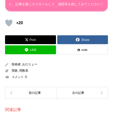
た。記事を更にスクロールして、感想等を残してみてください！
+20
Post
Share
LINE
note
投稿者:
おだりょー
受験
,
理数系
コメント:
0
関連記事