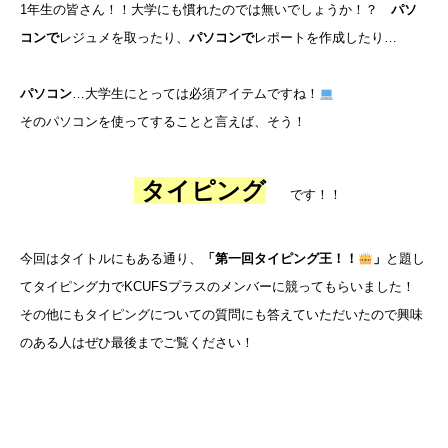
1年生の皆さん！！大学にも慣れたのでは無いでしょうか！？
パソ
コンで
レジュメを取ったり、
パソコンで
レポートを作成したり…
パソコン
…大学生にとっては必須アイテムですね！
そのパソコンを使ってすることと言えば、そう！
タイピング
です！！
今回はタイトルにもある通り、
「第一回タイピング王！！
」
と題し
てタイピング力でKCUFSプラスのメンバーに競ってもらいました！
その他にもタイピングについての質問にも答えていただいたので興味
のある人はぜひ最後までご覧ください！