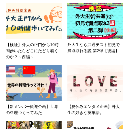
【検証】外大の正門から10時
外大生なら共通テスト初見で
間歩いたらどこにたどり着く
満点取れる説 第2弾【後編】
のか？～西編～
【新メンバー歓迎企画】世界
【夏休みエンタメ企画】外大
の料理つくってみた！
生の好きな英単語。