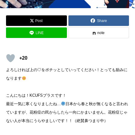
Post
Share
LINE
note
+20
よろしければ上の♡をポチッとしていってください！とっても励みに
なります
こんにちは！KCUFSプラスです！
最近一気に寒くなりましたね…
日本から春と秋が無くなると言われ
ていますが、花粉症の民からしたら一向にかまいません。花粉症じゃ
ない人が本当にうらやましいです！！（絶賛鼻つまり中）