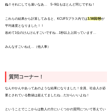
ね！
それにしても速いなあ… 5~9位もほとんど同じですね！
これらの結果から計算してみると、KCUFSプラス内では
3.58回/秒
が
平均速度となりました！！
改めて1位のけんけんすごいですね…1秒以上上回っています…
みんなすごいねえ…（他人事）
質問コーナー！
なんやかんやあってあのような結果になりました！全員、社会人が必
要とされている数値は超えてましたね…だからいいよね！
ということでここからは数人の方にいくつかの質問について答えてい