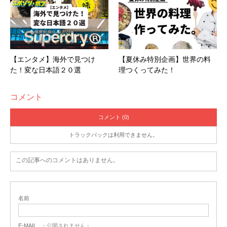
【エンタメ】海外で見つけ
【夏休み特別企画】世界の料
た！変な日本語２０選
理つくってみた！
コメント
コメント (0)
トラックバックは利用できません。
この記事へのコメントはありません。
名前
E-MAIL
- 公開されません -