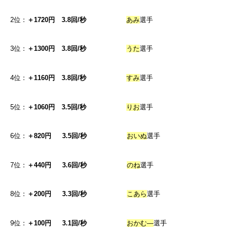
2位：
＋1720円 3.8回/秒
あみ
選手
3位：
＋1300円 3.8回/秒
うた
選手
4位：
＋1160円 3.8回/秒
すみ
選手
5位：
＋1060円 3.5回/秒
りお
選手
6位：
＋820円 3.5回/秒
おいぬ
選手
7位：
＋440円 3.6回/秒
のね
選手
8位：
＋200円 3.3回/秒
こあら
選手
9位：
＋100円 3.1回/秒
おかむ―
選手