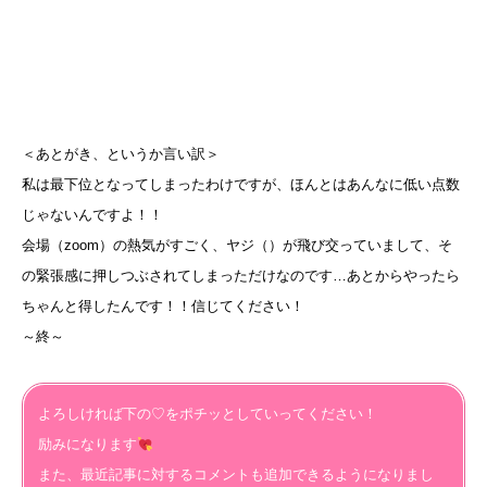
＜あとがき、というか言い訳＞
私は最下位となってしまったわけですが、ほんとはあんなに低い点数
じゃないんですよ！！
会場（zoom）の熱気がすごく、ヤジ（）が飛び交っていまして、そ
の緊張感に押しつぶされてしまっただけなのです…あとからやったら
ちゃんと得したんです！！信じてください！
～終～
よろしければ下の♡をポチッとしていってください！
励みになります
また、最近記事に対するコメントも追加できるようになりまし