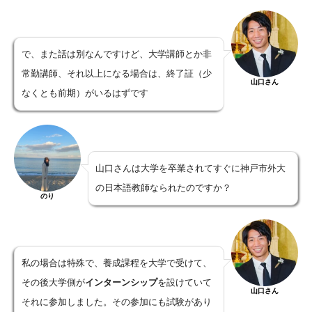
で、また話は別なんですけど、大学講師とか非
常勤講師、それ以上になる場合は、終了証（少
山口さん
なくとも前期）がいるはずです
山口さんは大学を卒業されてすぐに神戸市外大
の日本語教師なられたのですか？
のり
私の場合は特殊で、養成課程を大学で受けて、
その後大学側が
インターンシップ
を設けていて
山口さん
それに参加しました。その参加にも試験があり