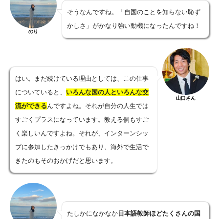
そうなんですね。「自国のことを知らない恥ず
かしさ」がかなり強い動機になったんですね！
のり
はい。まだ続けている理由としては、この仕事
についていると、
いろんな国の人といろんな交
山口さん
流ができる
んですよね。それが自分の人生では
すごくプラスになっています。教える側もすご
く楽しいんですよね。それが、インターンシッ
プに参加したきっかけでもあり、海外で生活で
きたのもそのおかげだと思います。
たしかになかなか
日本語教師ほどたくさんの国