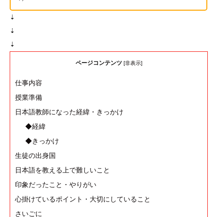
⇣
⇣
⇣
ページコンテンツ
[
非表示
]
仕事内容
授業準備
日本語教師になった経緯・きっかけ
◆経緯
◆きっかけ
生徒の出身国
日本語を教える上で難しいこと
印象だったこと・やりがい
心掛けているポイント・大切にしていること
さいごに