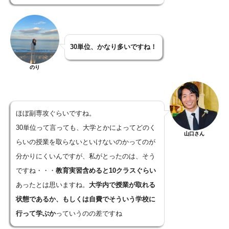
30単位、かなり多いですね！
のり
ほぼ副専攻ぐらいですね。
30単位って言っても、大学とかによってどのく
山口さん
らいの授業を取らないといけないのかってのが
分かりにくいんですが、私がとったのは、そう
ですね・・・
教育実習含めると10クラスぐらい
あったとは思いますね。
大学内で授業が取れる
状態であるか、もしくは自費でそういう学校に
行って学ぶか
っていうのの差ですね