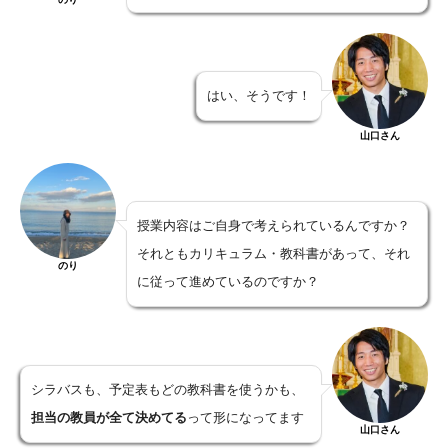
はい、そうです！
山口さん
授業内容はご自身で考えられているんですか？
それともカリキュラム・教科書があって、それ
のり
に従って進めているのですか？
シラバスも、予定表もどの教科書を使うかも、
担当の教員が全て決めてる
って形になってます
山口さん