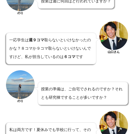
授業は週に何回ほど行われていますか？
のり
一応学生は
週９コマ
取らないといけなかったの
かな？８コマか９コマ取らないといけないんで
山口さん
すけど、私が担当しているのは
６コマ
です
授業の準備は、ご自宅でされるのですか？それ
とも研究棟ですることが多いですか？
のり
私は両方です！夏休みでも学校に行って、その