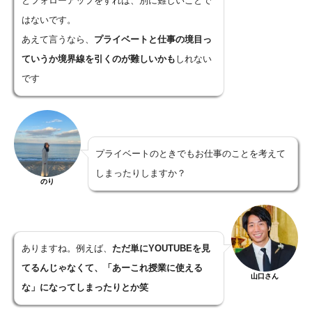
とフォローアップをすれば、別に難しいことで
はないです。
あえて言うなら、
プライベートと仕事の境目っ
ていうか境界線を引くのが難しいかも
しれない
です
プライベートのときでもお仕事のことを考えて
しまったりしますか？
のり
ありますね。例えば、
ただ単にYOUTUBEを見
てるんじゃなくて、「あーこれ授業に使える
山口さん
な」になってしまったりとか笑