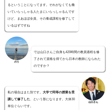
るということになってます。それがなくても働
いていらっしゃる人たまにいらっしゃるんです
けど、まあほぼ全員、その養成課程を修了して
いるはずですね
では山口さんご自身も420時間の教員過程を修
了されて資格を得てから日本の教師になられた
のり
のですか？
私の場合はまた別です。
大学で同等の授業を受
講して修了した
、という形になります。大体30
山口さん
単位ぐらいです。