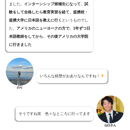
ました。
インターンシップ候補生になって、試
験をして合格したら教育実習を経て、提携校・
提携大学に日本語を教えに行く
というものでし
た。
アメリカのニューヨークの方で、1年ずつ日
本語教師をしてから、その後アメリカの大学院
に行きました
いろんな経歴がおありなんですね！
のり
そうですね笑 色々なところに行ってます
山口さん