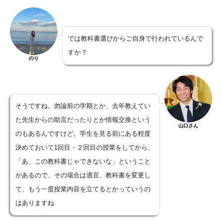
では教科書選びからご自身で行われているんで
すか？
のり
そうですね。勿論前の学期とか、去年教えてい
た先生からの助言だったりとか情報交換という
山口さん
のもあるんですけど。学生を見る前にある程度
決めておいて1回目・２回目の授業をしてから、
「あ、この教科書じゃできないな」ということ
があるので、その場合は適宜、教科書を変更し
て、もう一度授業内容を立てるとかっていうの
はありますね