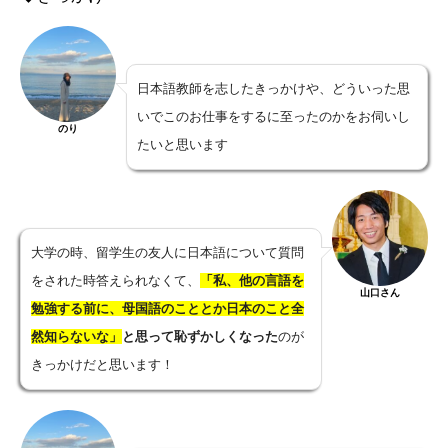
日本語教師を志したきっかけや、どういった思
いでこのお仕事をするに至ったのかをお伺いし
のり
たいと思います
大学の時、留学生の友人に日本語について質問
をされた時答えられなくて、
「私、他の言語を
山口さん
勉強する前に、母国語のこととか日本のこと全
然知らないな」
と思って恥ずかしくなった
のが
きっかけだと思います！