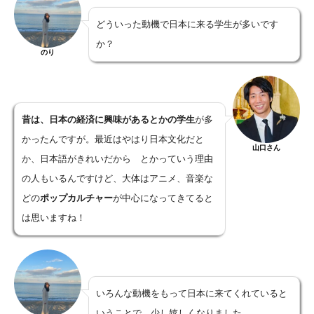
どういった動機で日本に来る学生が多いです
か？
のり
昔は、日本の経済に興味があるとかの学生
が多
かったんですが。最近はやはり日本文化だと
山口さん
か、日本語がきれいだから とかっていう理由
の人もいるんですけど、大体はアニメ、音楽な
どの
ポップカルチャー
が中心になってきてると
は思いますね！
いろんな動機をもって日本に来てくれていると
いうことで、少し嬉しくなりました