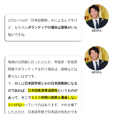
どのレベルの「日本語教師」かによるんですけ
ど、もちろん
ボランティアの場合は資格がいら
山口さん
ない
ですね
地域の公民館に行ったりとか、市役所・区役所
関連でボランティアを行う場合は、資格などは
山口さん
要らないはずです。
で、例えば
日本語学校とかの日本語教師になる
のであれば、
日本語教員養成課程
というものが
あって、そこで
４２０時間の授業を履修しない
といけない
っていうのはあります。それを修了
した人だけ、日本語学校で日本語の先生ができ