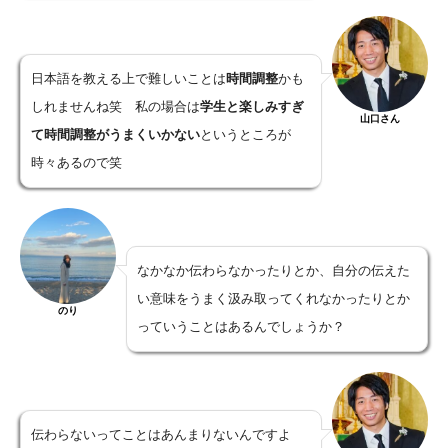
日本語を教える上で難しいことは
時間調整
かも
しれませんね笑 私の場合は
学生と楽しみすぎ
山口さん
て時間調整がうまくいかない
というところが
時々あるので笑
なかなか伝わらなかったりとか、自分の伝えた
い意味をうまく汲み取ってくれなかったりとか
のり
っていうことはあるんでしょうか？
伝わらないってことはあんまりないんですよ