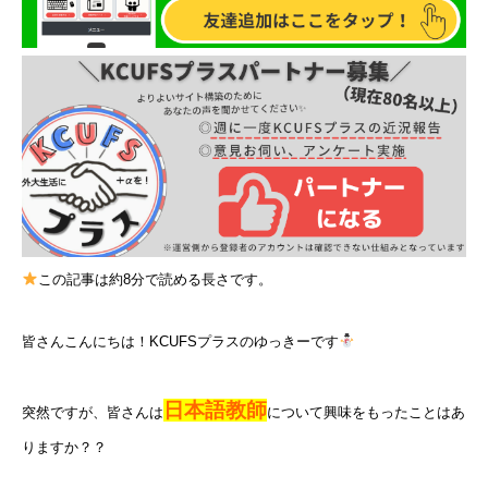
この記事は約8分で読める長さです。
皆さんこんにちは！KCUFSプラスのゆっきーです
日本語教師
突然ですが、皆さんは
について興味をもったことはあ
りますか？？