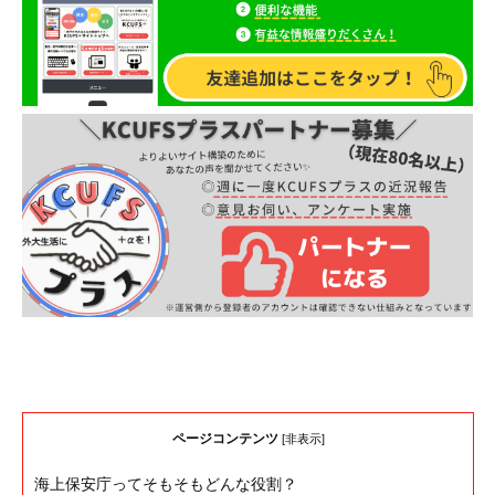
ページコンテンツ
[
非表示
]
海上保安庁ってそもそもどんな役割？