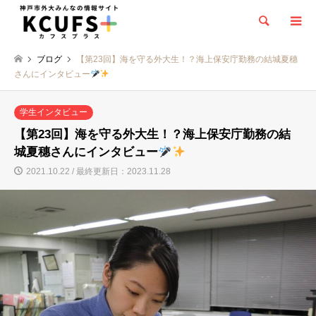
検索
ブログ
【第23回】海を守る外大生！？海上保安庁勤務の結城夏穗
さんにインタビュー
学生インタビュー
【第23回】海を守る外大生！？海上保安庁勤務の結
城夏穗さんにインタビュー
2021.10.22 / 最終更新日：2023.11.28