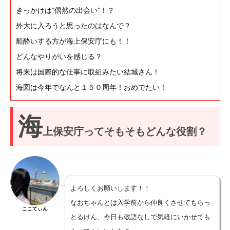
きっかけは”偶然の出会い”！？
外大に入ろうと思ったのはなんで？
船酔いする方が海上保安庁にも！！
どんなやりがいを感じる？
将来は国際的な仕事に取組みたい結城さん！
海図は今年でなんと１５０周年！おめでたい！
海
上保安庁ってそもそもどんな役割？
よろしくお願いします！！
なおちゃんとは入学前から仲良くさせてもらっ
ここてぃん
とるけん、今日も敬語なしで気軽にいかせても