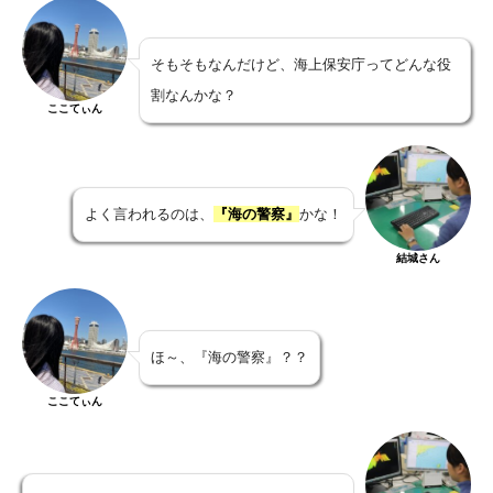
そもそもなんだけど、海上保安庁ってどんな役
割なんかな？
ここてぃん
よく言われるのは、
『海の警察』
かな！
結城さん
ほ～、『海の警察』？？
ここてぃん