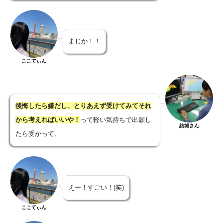
まじか！！
ここてぃん
後悔したら嫌だし、とりあえず受けてみてそれ
から考えればいいや！
って軽い気持ちで出願し
結城さん
たら受かって、
えー！すごい！(笑)
ここてぃん