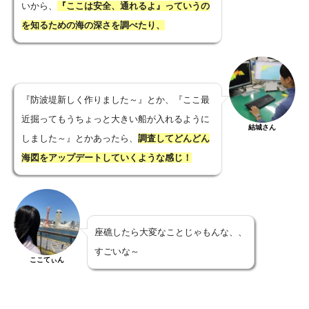
いから、
『ここは安全、通れるよ』っていうの
を知るための海の深さを調べたり、
『防波堤新しく作りました～』とか、『ここ最
近掘ってもうちょっと大きい船が入れるように
結城さん
しました～』とかあったら、
調査してどんどん
海図をアップデートしていくような感じ！
座礁したら大変なことじゃもんな、、
すごいな～
ここてぃん