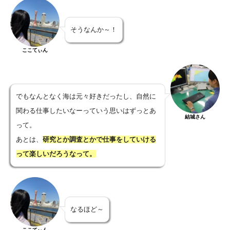
そうなんか～！
ここてぃん
でもなんとなく海は元々好きだったし、自然に
関わる仕事したいなーっていう思いはずっとあ
結城さん
って。
あとは、
研究とか調査とかで仕事をしていける
って楽しいだろうなって。
なるほど～
ここてぃん