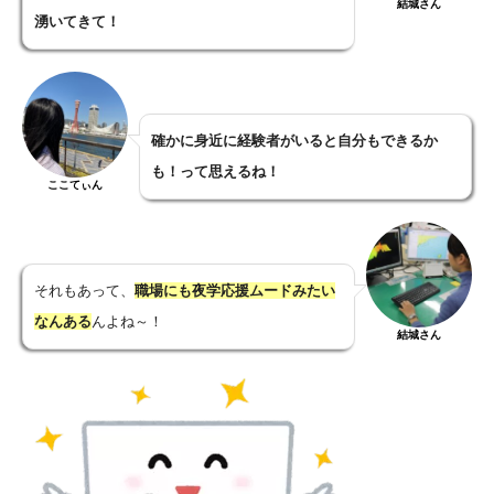
結城さん
湧いてきて！
確かに身近に経験者がいると自分もできるか
も！って思えるね！
ここてぃん
それもあって、
職場にも夜学応援ムードみたい
なんある
んよね～！
結城さん