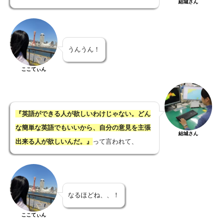
結城さん
うんうん！
ここてぃん
『英語ができる人が欲しいわけじゃない。どん
な簡単な英語でもいいから、自分の意見を主張
結城さん
出来る人が欲しいんだ。』
って言われて、
なるほどね、、！
ここてぃん