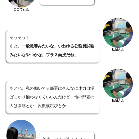
ここてぃん
そうそう！
あと、
一般教養みたいな、いわゆる公務員試験
結城さん
みたいなやつかな。プラス面接だね。
あとね、私の働いてる部署はそんなに体力自慢
ばっかり揃わなくていいんだけど、他の部署の
結城さん
人は腹筋とか、反復横跳びとか、、