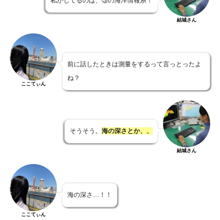
私がしてるのは、③の海洋情報系！
結城さん
前に話したときは測量をするって言っとったよ
ね？
ここてぃん
そうそう。
海の深さとか、、
結城さん
海の深さ…！！
ここてぃん