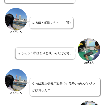
なるほど船酔いか～！！(笑)
ここてぃん
そうそう！私はわりと強いんだけどさ、
結城さん
やっぱ海上保安庁勤務でも船酔いがひどい方と
かはおるん？
ここてぃん