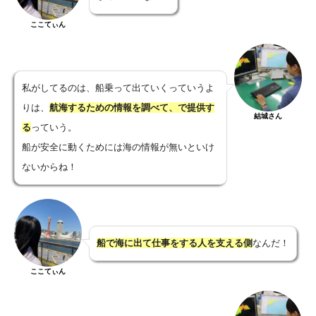
ここてぃん
私がしてるのは、船乗って出ていくっていうよ
りは、
航海するための情報を調べて、で提供す
結城さん
る
っていう。
船が安全に動くためには海の情報が無いといけ
ないからね！
船で海に出て仕事をする人を支える側
なんだ！
ここてぃん