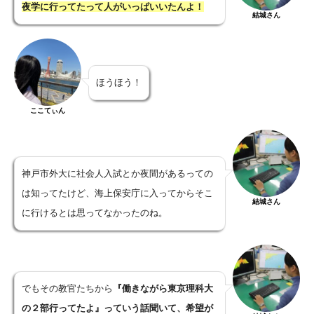
夜学に行ってたって人がいっぱいいたんよ！
結城さん
ほうほう！
ここてぃん
神戸市外大に社会人入試とか夜間があるっての
は知ってたけど、海上保安庁に入ってからそこ
結城さん
に行けるとは思ってなかったのね。
でもその教官たちから
『働きながら東京理科大
の２部行ってたよ』っていう話聞いて、希望が