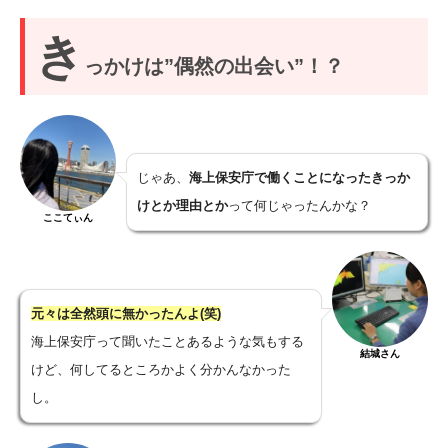
き
っかけは”偶然の出会い”！？
じゃあ、
海上保安庁で働くことになったきっか
けとか理由とか
って何じゃったんかな？
ここてぃん
元々は全然頭に無かったんよ(笑)
海上保安庁って聞いたことあるような気もする
結城さん
けど、何してるところかよく分かんなかった
し。