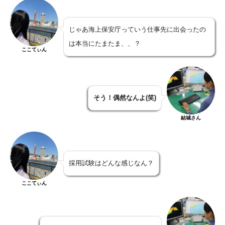
じゃあ海上保安庁っていう仕事先に出会ったの
は本当にたまたま、、？
ここてぃん
そう！偶然なんよ(笑)
結城さん
採用試験はどんな感じなん？
ここてぃん