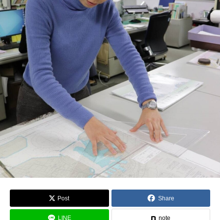
Post
Share
LINE
note