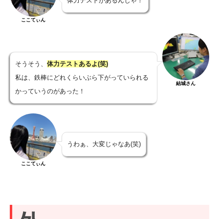
体力テストがあるんじゃ！
ここてぃん
そうそう、
体力テストあるよ(笑)
私は、鉄棒にどれくらいぶら下がっていられる
結城さん
かっていうのがあった！
うわぁ、大変じゃなあ(笑)
ここてぃん