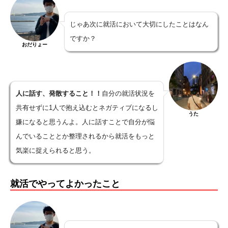
じゃあ次に就活において大切にしたことはなん
ですか？
おだりょー
人に話す、発散すること！！
自分の就活状況を
共有せずに1人で抱え込むとネガティブになるし
うた
嫌になると思うんよ。人に話すことで自分が悩
んでいることとか整理されるから就活をもっと
気楽に捉えられると思う。
就活でやってよかったこと