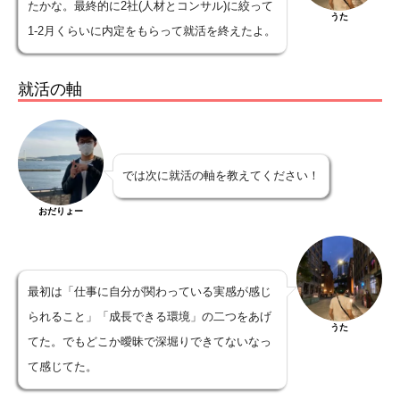
たかな。最終的に2社(人材とコンサル)に絞って
うた
1-2月くらいに内定をもらって就活を終えたよ。
就活の軸
では次に就活の軸を教えてください！
おだりょー
最初は「仕事に自分が関わっている実感が感じ
られること」「成長できる環境」の二つをあげ
うた
てた。でもどこか曖昧で深堀りできてないなっ
て感じてた。