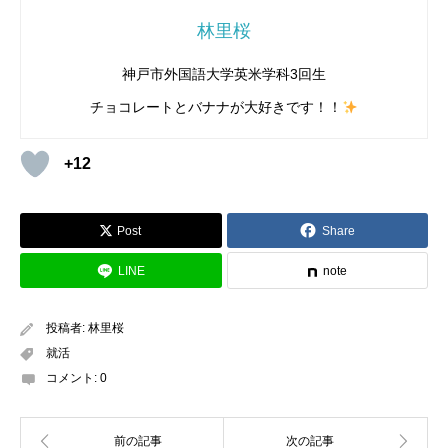
林里桜
神戸市外国語大学英米学科3回生
チョコレートとバナナが大好きです！！
+12
Post
Share
LINE
note
投稿者:
林里桜
就活
コメント:
0