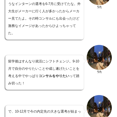
うなインターンの選考を6-7月に受けてたな。外
うた
大生がメーカーに行く人が多かったからメーカ
ー見てたよ。その時コンサルにも出会ったけど
激務なイメージがあったからひよっちゃって
た。
留学後はすんなり就活にシフトチェンジ。9-10
月で自分のやりたいことや成し遂げたいことを
うた
考える中でやっぱり
コンサルをやりたい
って踏
み切った！
で、10-12月で今の内定先の大きな選考が始まっ