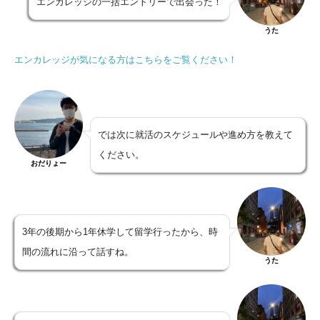
エンカレッジの一括エントリーで出会った！
うた
エンカレッジが気になる方はこちらをご覧ください！
では次に就活のスケジュールや進め方を教えて
ください。
おだりょー
3年の後期から1年休学して留学行ったから、時
間の流れに沿って話すね。
うた