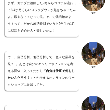
まず、カナダに渡航した9月からコロナが流行っ
て3-4か月くらいロックダウンが起きちゃったん
うた
よ。暇やなってなって笑。そこで就活始めよ
う！って。だから就活時期でいうと2年生の1月
に就活を始めた人と等しいかな！
でー、自己分析、他己分析して、色々な業界を
見て..。あとは自分のキャリアやビジョンを考
うた
える団体に入ってたから
「自分は仕事で何をし
たいんだろう？」
とか考えるオンラインのワー
クショップに参加してた。