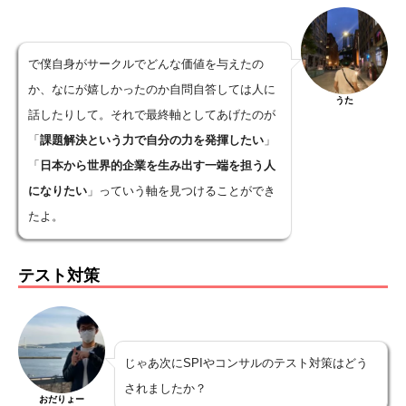
で僕自身がサークルでどんな価値を与えたの
か、なにが嬉しかったのか自問自答しては人に
うた
話したりして。それで最終軸としてあげたのが
「
課題解決という力で自分の力を発揮したい
」
「
日本から世界的企業を生み出す一端を担う人
になりたい
」っていう軸を見つけることができ
たよ。
テスト対策
じゃあ次にSPIやコンサルのテスト対策はどう
されましたか？
おだりょー