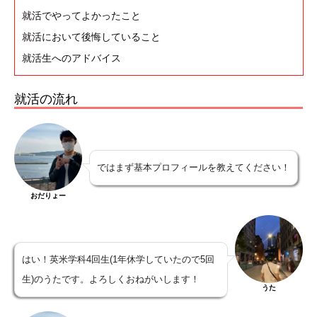
就活でやってよかったこと
就活において後悔していること
就活生へのアドバイス
就活の流れ
ではまず基本プロフィールを教えてください！
おだりょー
はい！英米学科4回生(1年休学していたので5回
生)のうたです。よろしくおねがいします！
うた