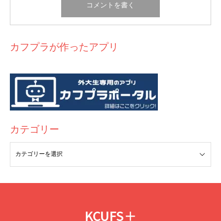
カフプラが作ったアプリ
カテゴリー
KCUFS＋