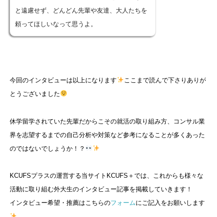
と遠慮せず、どんどん先輩や友達、大人たちを
頼ってほしいなって思うよ。
今回のインタビューは以上になります
ここまで読んで下さりありが
とうございました
休学留学されていた先輩だからこその就活の取り組み方、コンサル業
界を志望するまでの自己分析や対策など参考になることが多くあった
のではないでしょうか！？
KCUFSプラスの運営する当サイトKCUFS＋では、これからも様々な
活動に取り組む外大生のインタビュー記事を掲載していきます！
インタビュー希望・推薦はこちらの
フォーム
にご記入をお願いします