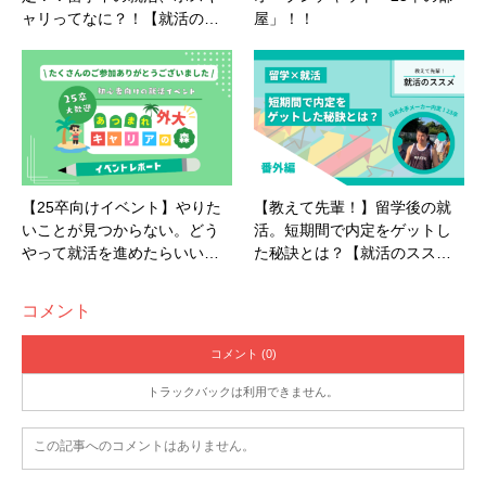
ャリってなに？！【就活の…
屋」！！
【25卒向けイベント】やりた
【教えて先輩！】留学後の就
いことが見つからない。どう
活。短期間で内定をゲットし
やって就活を進めたらいい…
た秘訣とは？【就活のスス…
コメント
コメント (0)
トラックバックは利用できません。
この記事へのコメントはありません。