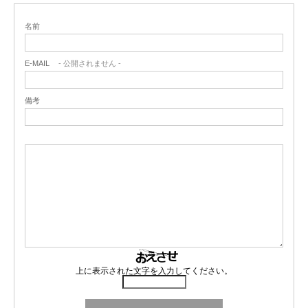
名前
E-MAIL
- 公開されません -
備考
上に表示された文字を入力してください。