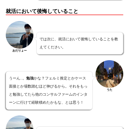
就活において後悔していること
では次に、就活において後悔していることを教
えてください。
おだりょー
うーん..。
勉強
かな？フェルミ推定とかケース
面接とか場数踏むほど伸びるから。それをもっ
うた
と勉強してたら他のコンサルファームのインタ
ーンに行けて経験積めたかもな、とは思う！