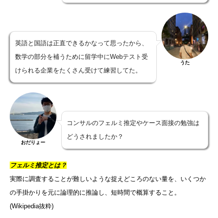
英語と国語は正直できるかなって思ったから、
数学の部分を補うために留学中にWebテスト受
うた
けられる企業をたくさん受けて練習してた。
コンサルのフェルミ推定やケース面接の勉強は
どうされましたか？
おだりょー
フェルミ推定とは？
実際に調査することが難しいような捉えどころのない量を、いくつか
の手掛かりを元に論理的に推論し、短時間で概算すること。
(Wikipedia抜粋)