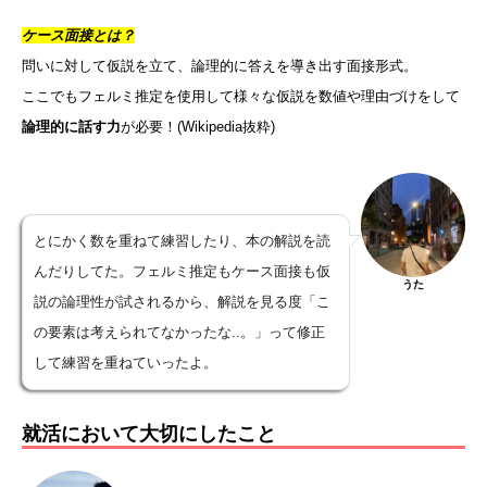
ケース面接とは？
問いに対して仮説を立て、論理的に答えを導き出す面接形式。
ここでもフェルミ推定を使用して様々な仮説を数値や理由づけをして
論理的に話す力
が必要！(Wikipedia抜粋)
とにかく数を重ねて練習したり、本の解説を読
んだりしてた。フェルミ推定もケース面接も仮
うた
説の論理性が試されるから、解説を見る度「こ
の要素は考えられてなかったな..。」って修正
して練習を重ねていったよ。
就活において大切にしたこと