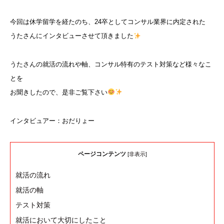
今回は休学留学を経たのち、24卒としてコンサル業界に内定された
うたさんにインタビューさせて頂きました
うたさんの就活の流れや軸、コンサル特有のテスト対策など様々なこ
とを
お聞きしたので、是非ご覧下さい
インタビュアー：おだりょー
ページコンテンツ
[
非表示
]
就活の流れ
就活の軸
テスト対策
就活において大切にしたこと