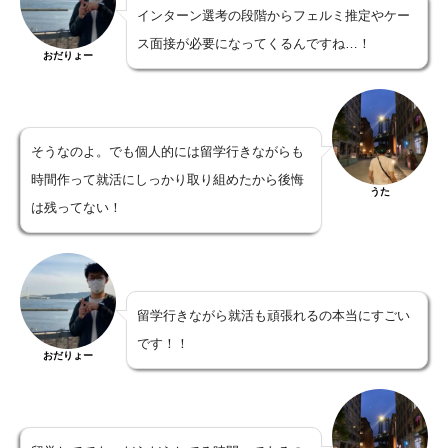
インターン選考の段階からフェルミ推定やケー
ス面接が必要になってくるんですね…！
おだりょー
そうなのよ。でも個人的には留学行きながらも
時間作って就活にしっかり取り組めたから後悔
うた
は残ってない！
留学行きながら就活も頑張れるの本当にすごい
です！！
おだりょー