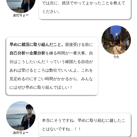
では次に、就活でやってよかったことを教えて
ください。
おだりょー
早めに就活に取り組んだこと。
面接受ける前に
自己分析
や
企業分析
を練る時間が一番大事。自
うた
分はこうしたいんだ！っていう確固たる自信が
あれば受けるところは数社でいいんよ。これを
見定めるのにすごい時間がかかるから、みんな
にはぜひ早めに取り組んでほしい！
本当にそうですね、早めに取り組むに越したこ
とはないですね…！！
おだりょー