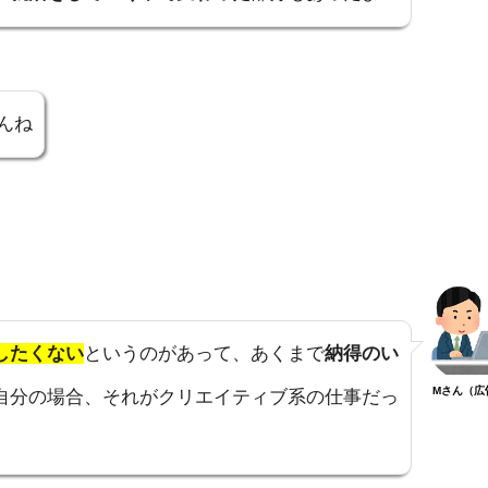
んね
したくない
というのがあって、あくまで
納得のい
Mさん（広
自分の場合、それがクリエイティブ系の仕事だっ