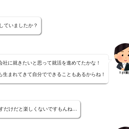
していましたか？
会社に就きたいと思って就活を進めてたかな！
T (IT業
も生まれてきて自分でできることもあるからね！
すだけだと楽しくないですもんね…