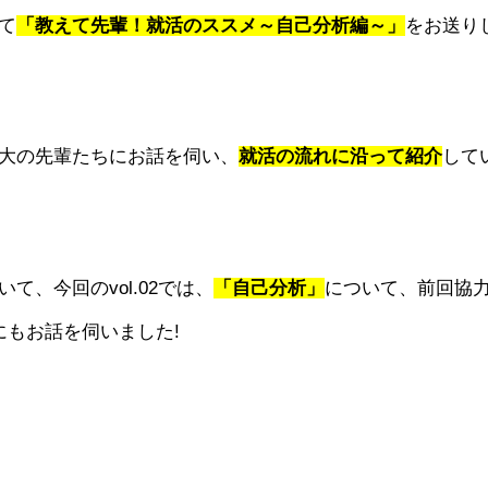
て
「教えて先輩！就活のススメ～自己分析編～」
をお送り
大の先輩たちにお話を伺い、
就活の流れに沿って紹介
して
いて、今回のvol.02では、
「自己分析」
について、前回協
にもお話を伺いました!