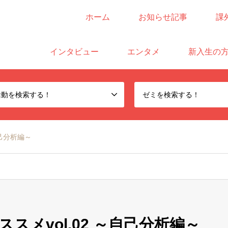
ホーム
お知らせ記事
課
サイト
インタビュー
エンタメ
新入生の
活動を検索する！
ゼミを検索する！
自己分析編～
スメvol.02 ～自己分析編～