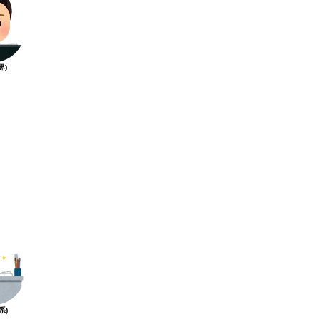
界)
系)