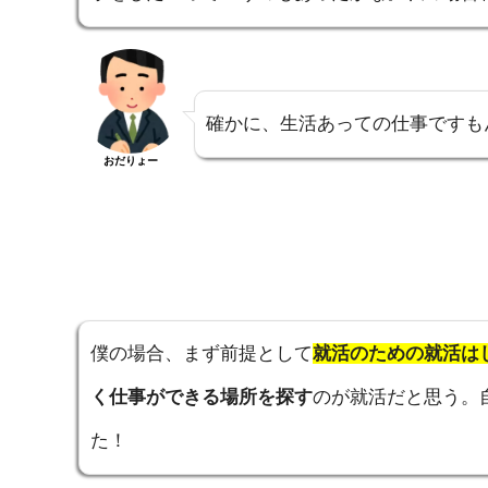
確かに、生活あっての仕事ですも
おだりょー
僕の場合、まず前提として
就活のための就活は
く仕事ができる場所を探す
のが就活だと思う。
た！