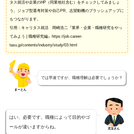
タス就活や企業のHP（同業他社含む）をチェックしてみましょ
う。ジョブ型選考対策や自己PR、志望動機のブラッシュアップに
もつながります。
引用：キャリタス就活 岡崎浩二『業界・企業・職種研究をやっ
てみよう | 職種研究編』https://job.career-
tasu.jp/contents/industry/study/03.html
では早速ですが、職種理解は必要でしょうか？
まーとん
はい、必要です。職種によって目的やゴ
ールが違いますからね。
児玉さん