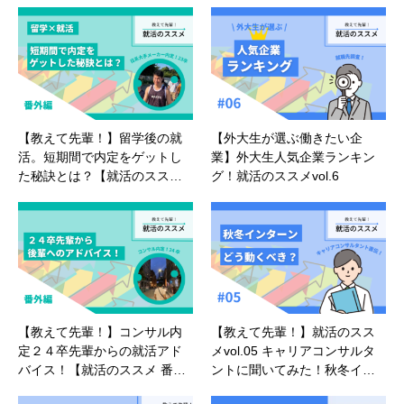
【教えて先輩！】留学後の就
【外大生が選ぶ働きたい企
活。短期間で内定をゲットし
業】外大生人気企業ランキン
た秘訣とは？【就活のスス…
グ！就活のススメvol.6
【教えて先輩！】コンサル内
【教えて先輩！】就活のスス
定２４卒先輩からの就活アド
メvol.05 キャリアコンサルタ
バイス！【就活のススメ 番…
ントに聞いてみた！秋冬イ…