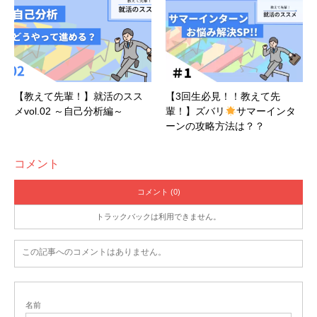
【教えて先輩！】就活のスス
【3回生必見！！教えて先
メvol.02 ～自己分析編～
輩！】ズバリ
サマーインタ
ーンの攻略方法は？？
コメント
コメント (0)
トラックバックは利用できません。
この記事へのコメントはありません。
名前