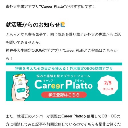
市外大生限定アプリ
“Career Platto”
がおすすめです！
就活班からのお知らせ
ぷらっと立ち寄る気分で、同じ悩みを乗り越えた外大の先輩たちに話
を聞いてみませんか。
神戸外大生限定OBOG訪問アプリ “Career Platto” ご登録はこちらか
ら！
また、就活班のメンバーが実際にCareer Plattoを使用してOB・OGの
方に相談してみた記事を前回投稿しているのでそちらも是非ご覧くだ