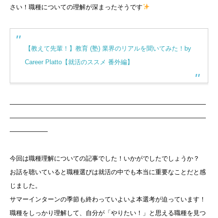
さい！職種についての理解が深まったそうです
【教えて先輩！】教育 (塾) 業界のリアルを聞いてみた！by
Career Platto【就活のススメ 番外編】
―――――――――――――――――――――――――――――――
―――――――――――――――――――――――――――――――
――――――
今回は職種理解についての記事でした！いかがでしたでしょうか？
お話を聴いていると職種選びは就活の中でも本当に重要なことだと感
じました。
サマーインターンの季節も終わっていよいよ本選考が迫っています！
職種をしっかり理解して、自分が「やりたい！」と思える職種を見つ