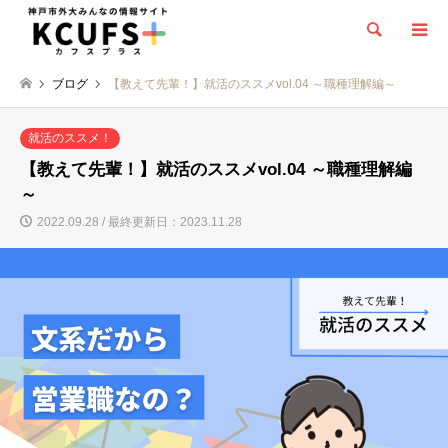
検索
ブログ
【教えて先輩！】就活のススメvol.04 ～職種理解編～
就活のススメ！
【教えて先輩！】就活のススメvol.04 ～職種理解編
～
2022.09.28 / 最終更新日：2023.11.28