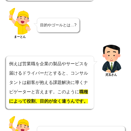
目的やゴールとは…?
まーとん
例えば営業職を企業の製品やサービスを
届けるドライバーだとすると、コンサル
児玉さん
タントは顧客が抱える課題解決に導くナ
ビゲーターと言えます。このように
職種
によって役割、目的が全く違うんです。