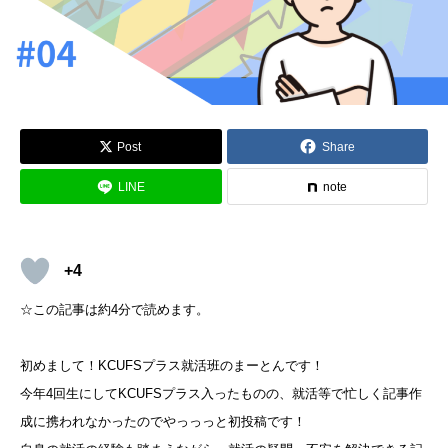
Post
Share
LINE
note
+4
☆この記事は約4分で読めます。
初めまして！KCUFSプラス就活班のまーとんです！
今年4回生にしてKCUFSプラス入ったものの、就活等で忙しく記事作
成に携われなかったのでやっっっと初投稿です！