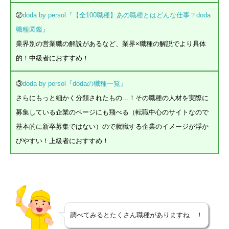
②
doda by persol『【全100職種】あの職種とはどんな仕事？doda
職種図鑑』
業界別の営業職の解説があるなど、業界×職種の解説でより具体
的！中級者におすすめ！
③
doda by persol『dodaの職種一覧』
さらにもっと細かく分類されたもの…！その職種の人材を実際に
募集している企業のページにも飛べる（転職中心のサイトなので
基本的に新卒募集ではない）ので就職する企業のイメージが浮か
びやすい！上級者におすすめ！
調べてみるとたくさん職種がありますね…！