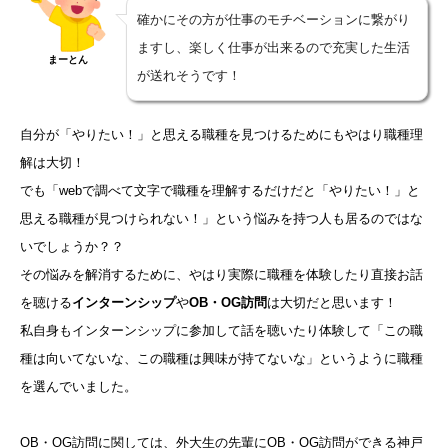
確かにその方が仕事のモチベーションに繋がり
ますし、楽しく仕事が出来るので充実した生活
まーとん
が送れそうです！
自分が「やりたい！」と思える職種を見つけるためにもやはり職種理
解は大切！
でも「webで調べて文字で職種を理解するだけだと「やりたい！」と
思える職種が見つけられない！」という悩みを持つ人も居るのではな
いでしょうか？？
その悩みを解消するために、やはり実際に職種を体験したり直接お話
を聴ける
インターンシップ
や
OB・OG訪問
は大切だと思います！
私自身もインターンシップに参加して話を聴いたり体験して「この職
種は向いてないな、この職種は興味が持てないな」というように職種
を選んでいました。
OB・OG訪問に関しては、外大生の先輩にOB・OG訪問ができる神戸