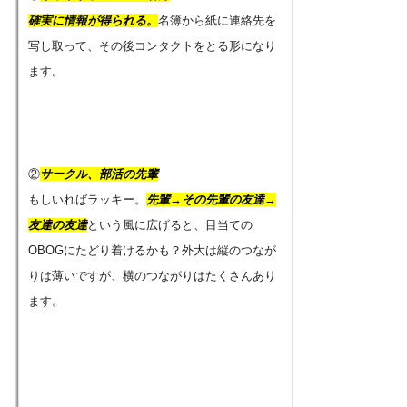
確実に情報が得られる。
名簿から紙に連絡先を
写し取って、その後コンタクトをとる形になり
ます。
②
サークル、部活の先輩
もしいればラッキー。
先輩→その先輩の友達→
友達の友達
という風に広げると、目当ての
OBOGにたどり着けるかも？外大は縦のつなが
りは薄いですが、横のつながりはたくさんあり
ます。