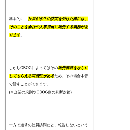
基本的に、
社員が学生の訪問を受けた際には、
そのことを会社の人事担当に報告する義務があ
ります
。
しかしOBOGによってはその
報告義務をなしに
してもらえる可能性がある
ため、その場合本音
で話すことができます。
(※企業の規則やOBOG側の判断次第)
一方で通常の社員訪問だと、報告しないという