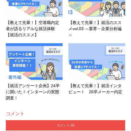
【教えて先輩！】空港職内定
【教えて先輩！】就活のスス
者が語るリアルな就活体験
メvol.03 ～業界・企業分析編
【就活のススメ】
～
【就活アンケート企画】24卒
【教えて先輩！】就活インタ
に聞いた！インターンの実態
ビュー！ 26卒メーカー内定
調査！
コメント
コメント (0)