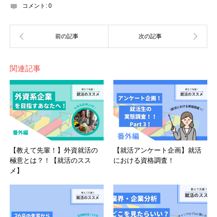
コメント:
0
関連記事
【教えて先輩！】外資就活の
【就活アンケート企画】就活
極意とは？！【就活のスス
における資格調査！
メ】