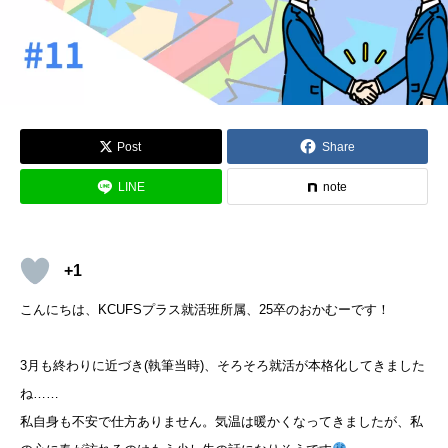
Post
Share
LINE
note
+1
こんにちは、KCUFSプラス就活班所属、25卒のおかむーです！
3月も終わりに近づき(執筆当時)、そろそろ就活が本格化してきました
ね……
私自身も不安で仕方ありません。気温は暖かくなってきましたが、私