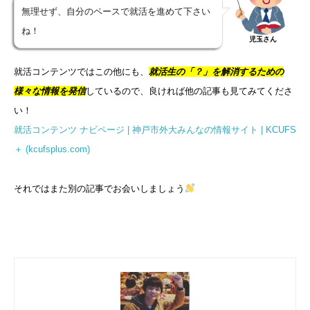
無理せず、自分のペースで就活を進めて下さい
ね！
児玉さん
就活コンテンツではこの他にも、
就活生の「？」を解消するための
様々な情報を発信
しているので、良ければ他の記事も見てみてくださ
い！
就活コンテンツ ナビページ | 神戸市外大みんなの情報サイト | KCUFS
＋ (kcufsplus.com)
それではまた別の記事でお会いしましょう