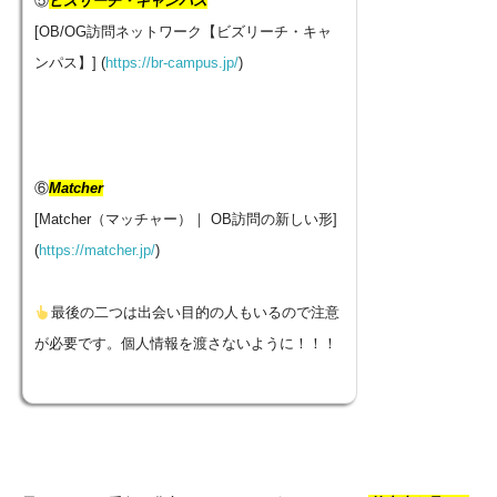
⑤
ビズリーチ・キャンパス
[OB/OG訪問ネットワーク【ビズリーチ・キャ
ンパス】] (
https://br-campus.jp/
)
⑥
Matcher
[Matcher（マッチャー）｜ OB訪問の新しい形]
(
https://matcher.jp/
)
最後の二つは出会い目的の人もいるので注意
が必要です。個人情報を渡さないように！！！