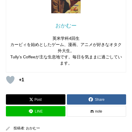
おかむー
英米学科4回生
カービィを始めとしたゲーム、漫画、アニメが好きなオタク
外大生。
Tully’s Coffeeが主な生息地です。毎日を気ままに過ごしてい
ます。
+1
Post
Share
LINE
note
投稿者:
おかむー