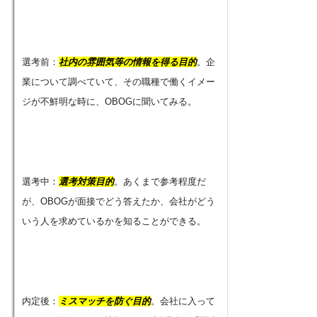
選考前：
社内の雰囲気等の情報を得る目的
。企
業について調べていて、その職種で働くイメー
ジが不鮮明な時に、OBOGに聞いてみる。
選考中：
選考対策目的
。あくまで参考程度だ
が、OBOGが面接でどう答えたか、会社がどう
いう人を求めているかを知ることができる。
内定後：
ミスマッチを防ぐ目的
。会社に入って