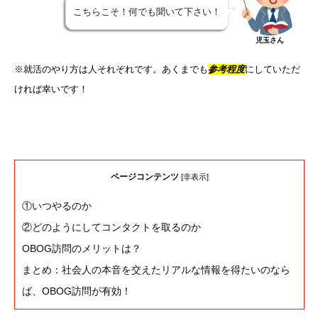
こちらこそ！何でも聞いて下さい！
児玉さん
※就活のやり方は人それぞれです。あくまでも
参考程度
にしていただ
ければ幸いです！
ページコンテンツ
[
非表示
]
①いつやるのか
②どのようにしてコンタクトを取るのか
OBOG訪問のメリットは？
まとめ：社会人の本音を交えたリアルな情報を得たいのなら
ば、OBOG訪問が有効！