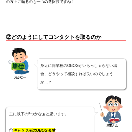
の方々に頼るのも一つの選択肢ですね！
②どのようにしてコンタクトを取るのか
身近に同業種のOBOGがいらっしゃらない場
合、どうやって相談すれば良いのでしょう
おかむー
か…？
主に以下の5つかなぁと思います。
児玉さん
①
キャリサポのOBOG名簿