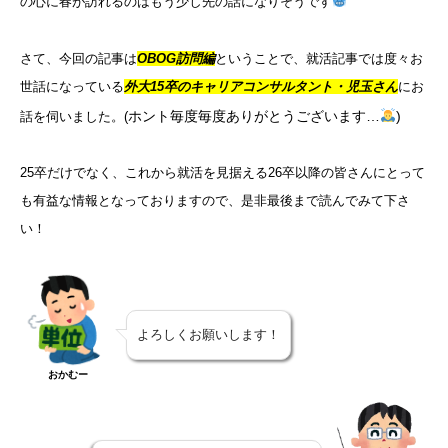
の心に春が訪れるのはもう少し先の話になりそうです
さて、今回の記事は
OBOG訪問編
ということで、就活記事では度々お
世話になっている
外大15卒のキャリアコンサルタント・児玉さん
にお
ホント毎度毎度ありがとうございます…
)
話を伺いました。(
25卒だけでなく、これから就活を見据える26卒以降の皆さんにとって
も有益な情報となっておりますので、是非最後まで読んでみて下さ
い！
よろしくお願いします！
おかむー