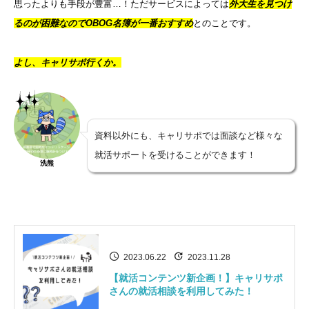
思ったよりも手段が豊富…！ただサービスによっては
外大生を見つけ
るのが困難なのでOBOG名簿が一番おすすめ
とのことです。
よし、キャリサポ行くか。
資料以外にも、キャリサポでは面談など様々な
就活サポートを受けることができます！
洗熊
2023.06.22
2023.11.28
【就活コンテンツ新企画！】キャリサポ
さんの就活相談を利用してみた！