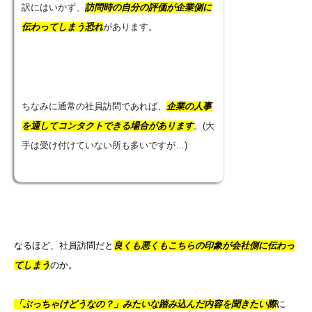
訳にはいかず、
訪問時の自分の評価が企業側に
伝わってしまう恐れ
があります。
ちなみに通常の社員訪問であれば、
企業の人事
を通してコンタクトできる場合があります
。(大
手は受け付けていない所も多いですが…)
なるほど、社員訪問だと
良くも悪くもこちらの印象が会社側に伝わっ
てしまう
のか。
「ぶっちゃけどうなの？」みたいな踏み込んだ内容を聞きたい際
に