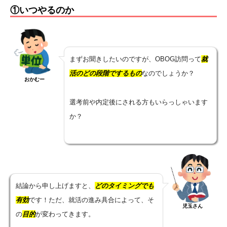
①いつやるのか
まずお聞きしたいのですが、OBOG訪問って
就
活のどの段階でするもの
なのでしょうか？
おかむー
選考前や内定後にされる方もいらっしゃいます
か？
結論から申し上げますと、
どのタイミングでも
有効
です！ただ、就活の進み具合によって、そ
児玉さん
の
目的
が変わってきます。