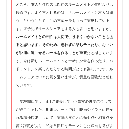
ところ、友人と住むのは以前のルームメイトと住むよりも
快適です。よく言われるのは、「ルームメイトと友人は違
う」ということで、この言葉を身をもって実感していま
す。留学先でルームシェアをする人も多いと思いますが、
ルームメイトとの相性は大切で、うまくいかないこともあ
ると思います。そのため、恐れずに話し合ったり、お互い
が快適に過ごせるルールを作ることが重要
だと感じていま
す。今は新しいルームメイトと一緒に夕食を作ったり、バ
ドミントンを楽しんだりする時間がとても楽しいです。ル
ームシェアは中々に気を遣いますが、貴重な経験だと感じ
ています。
学校関係では、8月に履修していた異常心理学のクラス
が終了しました。期末レポートでは、映画やドラマに描か
れる精神疾患について、実際の疾患との類似点や相違点を
書く課題があり、私は自閉症をテーマにした映画を選びま