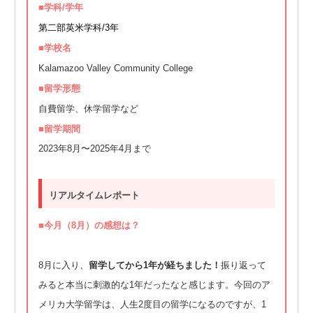
■学科/学年
第二部英米学科/3年
■学校名
Kalamazoo Valley Community College
■留学形態
自費留学、休学留学など
■留学期間
2023年8月〜2025年4月まで
リアルタイムレポート
■今
月
（8
月
）の感想は？
8月に入り、
留学してから1年が経ちました！
振り返って
みると本当に刺激的な1年だったなと感じます。今回のア
メリカ大学留学は、人生2度目の留学になるのですが、1