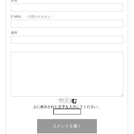
名前
E-MAIL
- 公開されません -
備考
上に表示された文字を入力してください。