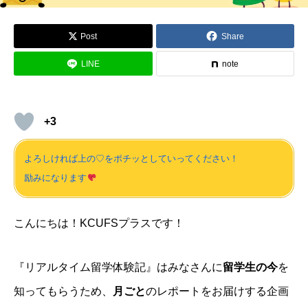
Post
Share
LINE
note
+3
よろしければ上の♡をポチッとしていってください！
励みになります
こんにちは！KCUFSプラスです！
『リアルタイム留学体験記』はみなさんに
留学生の今
を
知ってもらうため、
月ごと
のレポートをお届けする企画