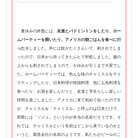
夏休みの終盤には、
友達とバドミントンをしたり、ホー
ムパーティーを開いたり、アメリカの朝ごはんを食べに行
ったり
しました。外には蚊がたくさんいて、刺されてしま
ったので、日本から持ってきたムヒで対処しました。服の
上からも刺されてしまうので、かゆみが引くまで大変でし
た。ホームパーティーでは、色んな味のチャミスルをテイ
スティングしたり、日本料理や韓国料理、他にも魚料理を
食べたり、お酒を楽しんだりと、友達と学生らしい楽しい
時間を過ごしました。アメリカに来て初めて知ったのです
が、チャミスルを「チャミスル」と呼ぶのは日本だけで、
実際には「ソジュ」というのが本当の名前だそうです。そ
れでは、チャミスルという名前はどこから来ているのかと
いうと、製造会社の名前のようです。私たちがビールのこ