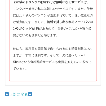
その後のドリンクのおかわりが無料になるサービス
は、ド
リンクバー好きの私には嬉しいサービスです。また、学校
にはたくさんのパソコンが設置されていて、使い放題なの
が魅力的です。さらに、
無料で貸し出されるノートパソコ
ンやポケットWi-Fi
があるので、自分のパソコンを買う必
要がないのも便利だと感じます。
他にも、教科書を図書館で借りられるのも時間制限はあり
ますが、非常に便利です。そして、先に述べたFood
Shareという食料配給サービスも食費を抑えるのに役立っ
ています。
上部に戻る