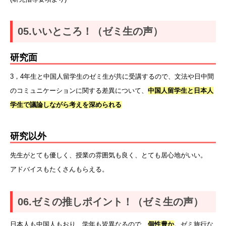
05.いいところ！（ゼミ生の声）
研究面
3，4年生と中国人留学生のゼミ生が共に受講するので、文法や日中間
のコミュニケーションに関する差異について、
中国人留学生と日本人
学生で議論しながら考えを深められる
研究以外
先生がとても優しく、授業の雰囲気も良く、とても居心地がいい。
アドバイスもたくさんもらえる。
06.ゼミの推しポイント！（ゼミ生の声）
日本人も中国人もおり、学年も皆異なるので、
個性豊か
。ゼミ旅行な