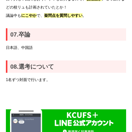
どの校リュも計画されていたとか！
議論中も
にこやか
で、
疑問点を質問しやすい
。
07.卒論
日本語、中国語
08.選考について
1名ずつ対面で行います。