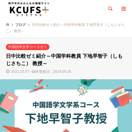
検索
ブログ
日中比較ゼミ紹介～中国学科教員 下地早智子（しもじさち
こ） 教授～
中国語学文学コースゼミ
日中比較ゼミ紹介～中国学科教員 下地早智子（しも
じさちこ） 教授～
2022.10.07 / 最終更新日：2024.09.26