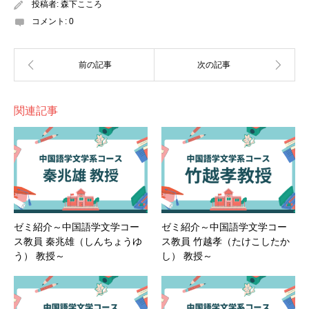
投稿者:
森下こころ
コメント:
0
関連記事
ゼミ紹介～中国語学文学コー
ゼミ紹介～中国語学文学コー
ス教員 秦兆雄（しんちょうゆ
ス教員 竹越孝（たけこしたか
う） 教授～
し） 教授～