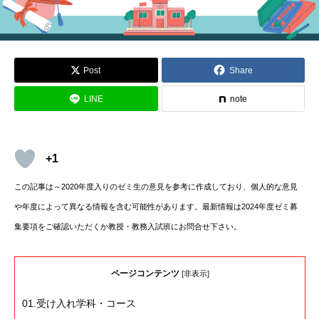
Post
Share
LINE
note
+1
この記事は～2020
年度入りのゼミ生の意見を参考に作成しており、個人的な意見
や年度によって異なる情報を含む可能性があります。最新情報は2024年度ゼミ募
集要項をご確認いただくか教授・教務入試班にお問合せ下さい。
ページコンテンツ
[
非表示
]
01.受け入れ学科・コース