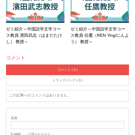
ゼミ紹介～中国語学文学コー
ゼミ紹介～中国語学文学コー
ス教員 濱田武志（はまだたけ
ス教員 任鷹（REN Ying/にんよ
し） 教授～
う） 教授～
コメント
コメント ( 0 )
トラックバック ( 0 )
この記事へのコメントはありません。
名前
E-MAIL
- 公開されません -