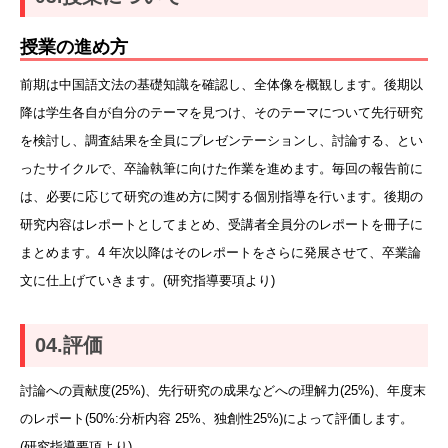
授業の進め方
前期は中国語文法の基礎知識を確認し、全体像を概観します。後期以
降は学生各自が自分のテーマを見つけ、そのテーマについて先行研究
を検討し、調査結果を全員にプレゼンテーションし、討論する、とい
ったサイクルで、卒論執筆に向けた作業を進めます。毎回の報告前に
は、必要に応じて研究の進め方に関する個別指導を行います。後期の
研究内容はレポートとしてまとめ、受講者全員分のレポートを冊子に
まとめます。4 年次以降はそのレポートをさらに発展させて、卒業論
文に仕上げていきます。(研究指導要項より)
04.評価
討論への貢献度(25%)、先行研究の成果などへの理解力(25%)、年度末
のレポート(50%:分析内容 25%、独創性25%)によって評価します。
(研究指導要項より)