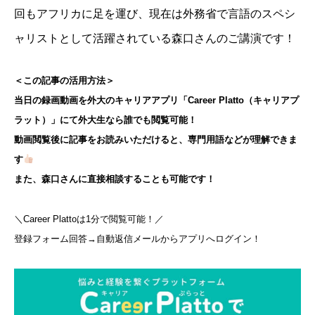
回もアフリカに足を運び、現在は外務省で言語のスペシ
ャリストとして活躍されている森口さんのご講演です！
＜この記事の活用方法＞
当日の録画動画を外大のキャリアアプリ「Career Platto（キャリアプ
ラット）」にて外大生なら誰でも閲覧可能！
動画閲覧後に記事をお読みいただけると、専門用語などが理解できま
す
また、森口さんに直接相談することも可能です！
＼Career Plattoは1分で閲覧可能！／
登録フォーム回答→自動返信メールからアプリへログイン！