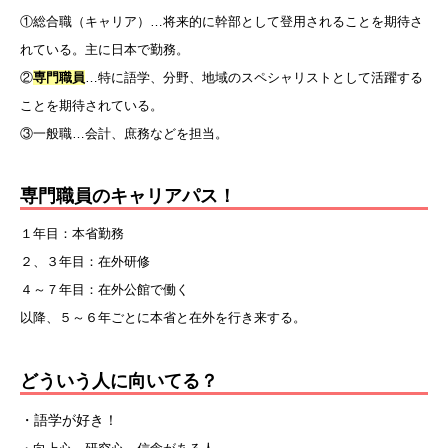
①総合職（キャリア）…将来的に幹部として登用されることを期待さ
れている。主に日本で勤務。
②
専門職員
…特に語学、分野、地域のスペシャリストとして活躍する
ことを期待されている。
③一般職…会計、庶務などを担当。
専門職員のキャリアパス！
１年目：本省勤務
２、３年目：在外研修
４～７年目：在外公館で働く
以降、５～６年ごとに本省と在外を行き来する。
どういう人に向いてる？
・語学が好き！