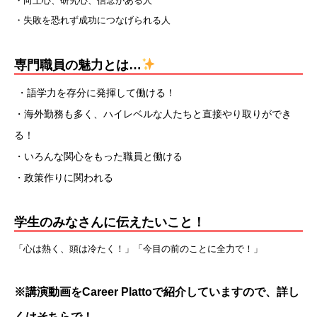
・向上心、研究心、信念がある人
・失敗を恐れず成功につなげられる人
専門職員の魅力とは…
・語学力を存分に発揮して働ける！
・
海外勤務も多く、ハイレベルな人たちと直接やり取りができ
る！
・いろんな関心をもった職員と働ける
・政策作りに関われる
学生のみなさんに伝えたいこと！
「心は熱く、頭は冷たく！」「今目の前のことに全力で！」
※
講演動画をCareer Plattoで紹介していますので、詳し
くはそちらで！