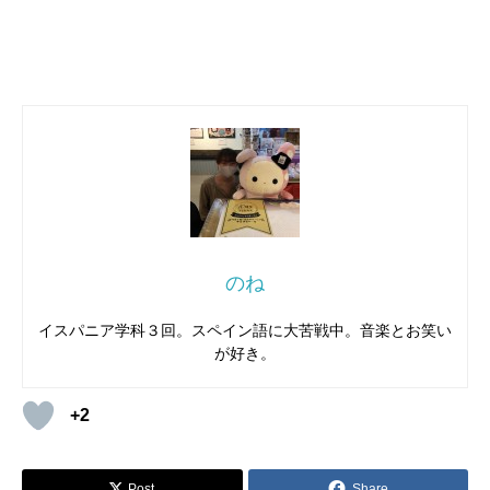
のね
イスパニア学科３回。スペイン語に大苦戦中。音楽とお笑い
が好き。
+2
Post
Share