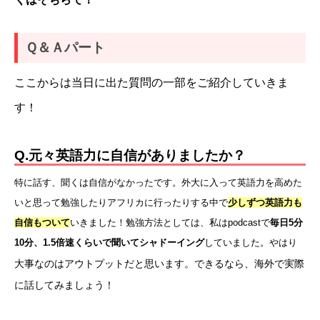
Ｑ＆Ａパート
ここからは当日に出た質問の一部をご紹介していきま
す！
Q.元々英語力に自信がありましたか？
特に話す、聞くは自信がなかったです。外大に入って英語力を高めた
いと思って勉強したりアフリカに行ったりする中で
少しずつ英語力も
自信もついて
いきました！勉強方法としては、私はpodcastで
毎日5分
10分、1.5倍速くらいで聞いてシャドーイング
していました。やはり
大事なのはアウトプットだと思います。
できるなら、海外で実際
に話してみましょう！