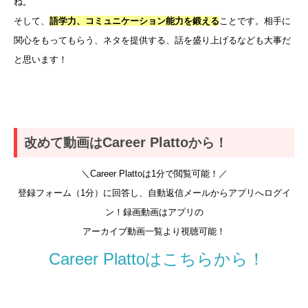
ね。
そして、
語学力、コミュニケーション能力を鍛える
ことです。相手に
関心をもってもらう、ネタを提供する、話を盛り上げるなども大事だ
と思います！
Career Platto
改めて動画は
から！
＼Career Plattoは1分で閲覧可能！／
登録フォーム（1分）に回答し、自動返信メールからアプリへログイ
ン！録画動画はアプリの
アーカイブ動画一覧より視聴可能！
Career Plattoはこちらから！