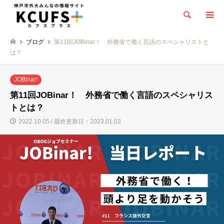
検索
ブログ
第11回JOBinar！ 外務省で働く言語のスペシャリストと
は？
JOBinar!
第11回JOBinar！ 外務省で働く言語のスペシャリス
トとは？
2022.10.05 / 最終更新日：2023.01.03