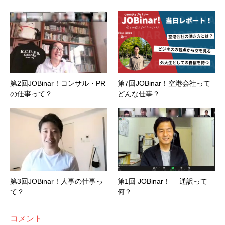
第2回JOBinar！コンサル・PR
第7回JOBinar！空港会社って
の仕事って？
どんな仕事？
第3回JOBinar！人事の仕事っ
第1回 JOBinar！ 通訳って
て？
何？
コメント