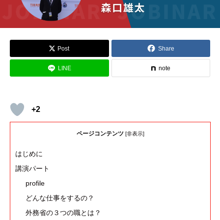
Post
Share
LINE
note
+2
ページコンテンツ
[
非表示
]
はじめに
講演パート
profile
どんな仕事をするの？
外務省の３つの職とは？