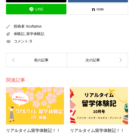
LINE
note
投稿者:
kcufsplus
体験記
,
留学体験記
コメント:
0
関連記事
リアルタイム留学体験記！！
リアルタイム留学体験記！！