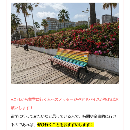
■これから
留学
に行く人へのメッセージやアドバイスがあればお
願い
します！
留学に行ってみたいなと思っている人で、
時間や金銭的に行け
るのであれば、
ぜひ行くことをおすすめします！