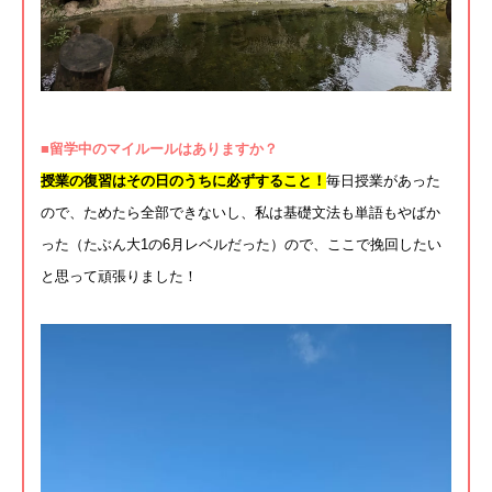
■留学中のマイルールはありますか？
授業の復習はその日のうちに必ずすること！
毎日授業があった
ので、ためたら全部できないし、
私は基礎文法も単語もやばか
った（
たぶん大1の6月レベルだった）ので、
ここで挽回したい
と思って頑張りました！