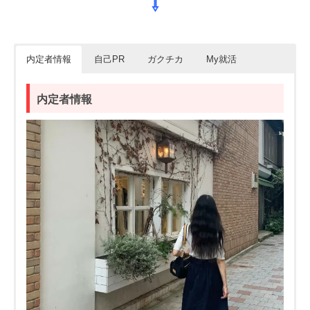
⇩
内定者情報
自己PR
ガクチカ
My就活
内定者情報