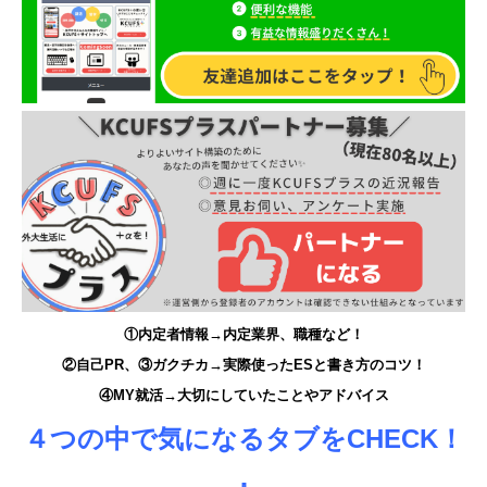
①内定者情報→内定業界、職種など！
②自己PR、③ガクチカ→実際使ったESと書き方のコツ！
④MY就活→大切にしていたことやアドバイス
４つの中で気になるタブをCHECK！