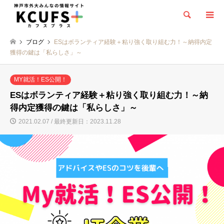
検索
ブログ
ESはボランティア経験＋粘り強く取り組む力！～納得内定
獲得の鍵は「私らしさ」～
MY就活！ES公開！
ESはボランティア経験＋粘り強く取り組む力！～納
得内定獲得の鍵は「私らしさ」～
2021.02.07 / 最終更新日：2023.11.28