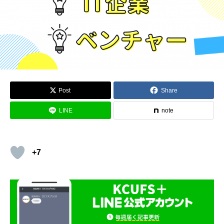
Post
Share
LINE
note
+7